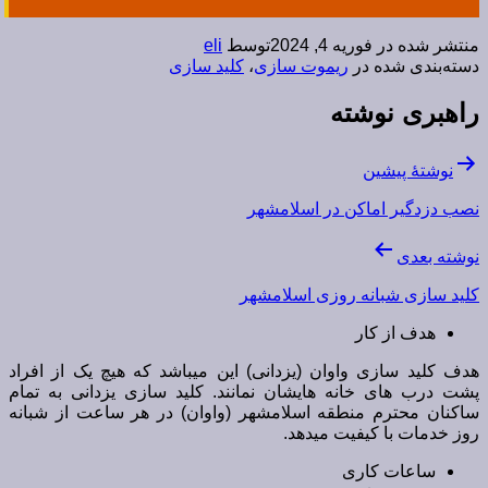
منتشر شده در
فوریه 4, 2024
توسط
eli
دسته‌بندی شده در
ریموت سازی
،
کلید سازی
راهبری نوشته
نوشتهٔ پیشین
نصب دزدگیر اماکن در اسلامشهر
نوشته بعدی
کلید سازی شبانه روزی اسلامشهر
هدف از کار
هدف کلید سازی واوان (یزدانی) این میباشد که هیچ یک از افراد
پشت درب های خانه هایشان نمانند. کلید سازی یزدانی به تمام
ساکنان محترم منطقه اسلامشهر (واوان) در هر ساعت از شبانه
روز خدمات با کیفیت میدهد.
ساعات کاری