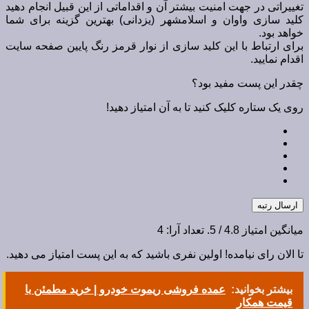
تغییراتی در جهت امنیت بیشتر آن و اقداماتی از این قبیل انجام دهید
کلید سازی واوان و اسلامشهر (یزدانی) بهترین گزینه برای شما
خواهد بود.
برای ارتباط با این کلید سازی از نوار قرمز رنگ پایین صفحه سایت
اقدام نمایید.
چقدر این پست مفید بود؟
روی یک ستاره کلیک کنید تا به آن امتیاز دهید!
ارسال رتبه
میانگین امتیاز
4.8
/ 5. تعداد آرا:
4
تا الان رای نیامده! اولین نفری باشید که به این پست امتیاز می دهید.
بیشتر بخوانید:
عمده فروشی ریموت خودرو | خرید مطمئن با
قیمت همکار