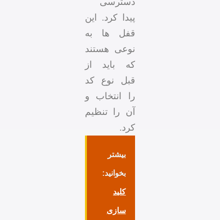
دسترسی
پیدا کرد. این
قفل ها به
نوعی هستند
که باید از
قبل نوع کد
را انتخاب و
آن را تنظیم
کرد.
بیشتر
بخوانید:
کلید
سازی