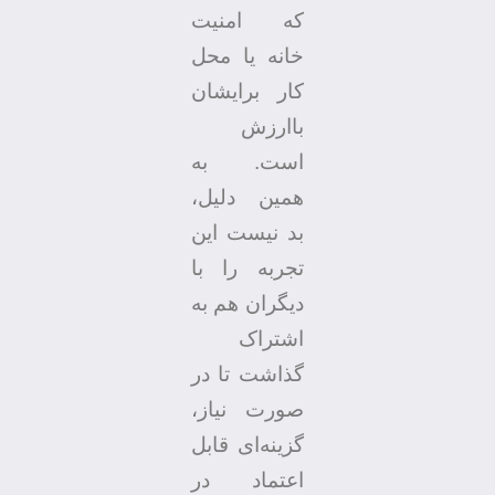
که امنیت
خانه یا محل
کار برایشان
باارزش
است. به
همین دلیل،
بد نیست این
تجربه را با
دیگران هم به
اشتراک
گذاشت تا در
صورت نیاز،
گزینه‌ای قابل
اعتماد در