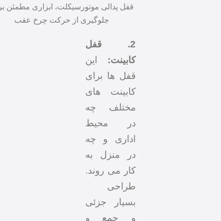
قفل پدالی موتورسیکلت، ابزاری مطمئن برای
جلوگیری از حرکت چرخ عقب
2. قفل
کابینت:
این
قفل ها برای
کابینت های
مختلف چه
در محیط
اداری و چه
در منزل به
کار می روند.
طراحی
بسیار جزئی
و جمع و