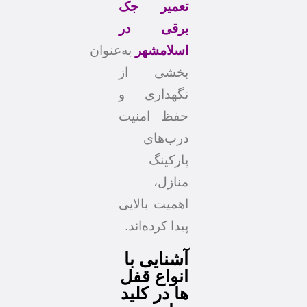
تعمیر جک
برقی در
اسلامشهر
به‌عنوان
بخشی از
نگهداری و
حفظ امنیت
درب‌های
پارکینگ
منازل،
اهمیت بالایی
پیدا کرده‌اند.
آشنایی با
انواع قفل
ها در کلید