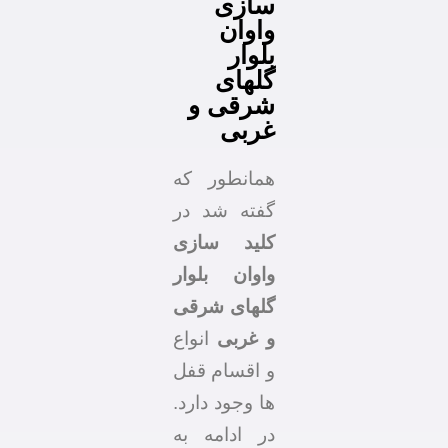
سازی
واوان
بلوار
گلهای
شرقی و
غربی
همانطور که
گفته شد در
کلید سازی
واوان بلوار
گلهای شرقی
و غربی
انواع
و اقسام قفل
ها وجود دارد.
در ادامه به