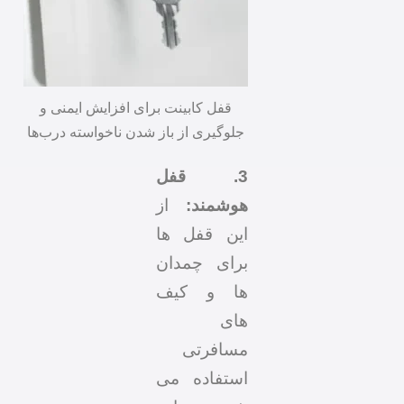
قفل کابینت برای افزایش ایمنی و
جلوگیری از باز شدن ناخواسته درب‌ها
3. قفل
هوشمند:
از
این قفل ها
برای چمدان
ها و کیف
های
مسافرتی
استفاده می