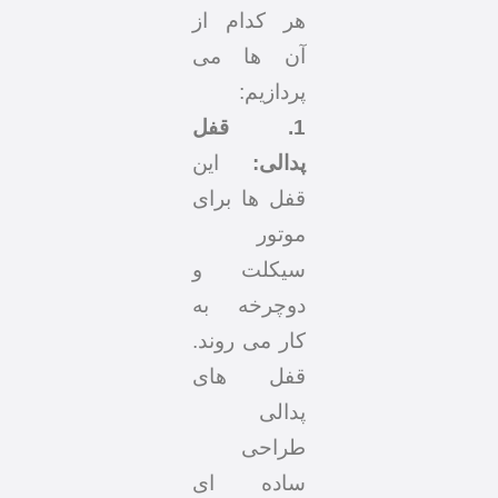
هر کدام از
آن ها می
پردازیم:
1. قفل
پدالی:
این
قفل ها برای
موتور
سیکلت و
دوچرخه به
کار می روند.
قفل های
پدالی
طراحی
ساده ای