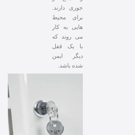
جوری دارند.
برای محیط
هایی به کار
می روند که
با یک قفل
دیگر ایمن
شده باشد.