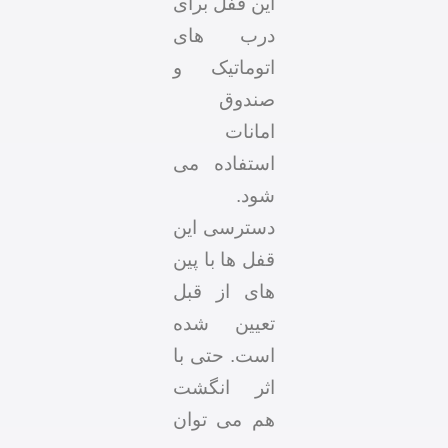
این قفل برای
درب های
اتوماتیک و
صندوق
امانات
استفاده می
شود.
دسترسی این
قفل ها با پین
های از قبل
تعیین شده
است. حتی با
اثر انگشت
هم می توان