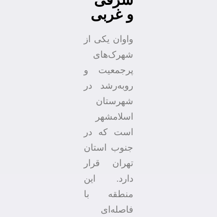
و غربی
واوان یکی از
شهرک‌های
پرجمعیت و
رو‌به‌رشد در
شهرستان
اسلامشهر
است که در
جنوب استان
تهران قرار
دارد. این
منطقه با
فاصله‌ای