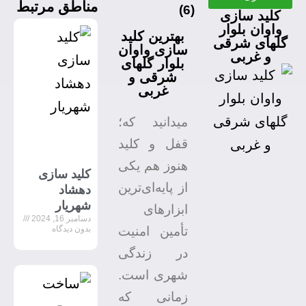
مناطق مرتبط
)
6
(
کلید سازی
واوان بلوار
بهترین کلید
گلهای شرقی
سازی واوان
و غربی
بلوار گلهای
شرقی و
غربی
میدانید که؛
قفل و کلید
هنوز هم یکی
کلید سازی
از پایه‌ای‌ترین
دهشاد
شهریار
ابزارهای
دسامبر 16, 2024
تأمین امنیت
بدون دیدگاه
در زندگی
شهری است.
زمانی که