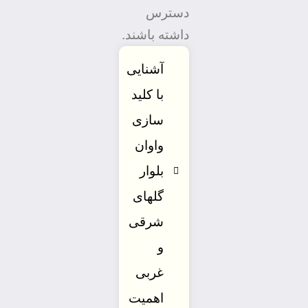
دسترس
داشته باشند.
آشنایی
با کلید
سازی
واوان
بلوار
گلهای
شرقی
و
غربی
اهمیت