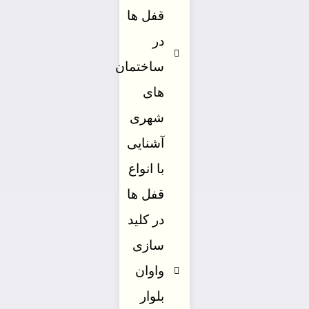
قفل ها
در
ساختمان
های
شهری
آشنایی
با انواع
قفل ها
در کلید
سازی
واوان
بلوار