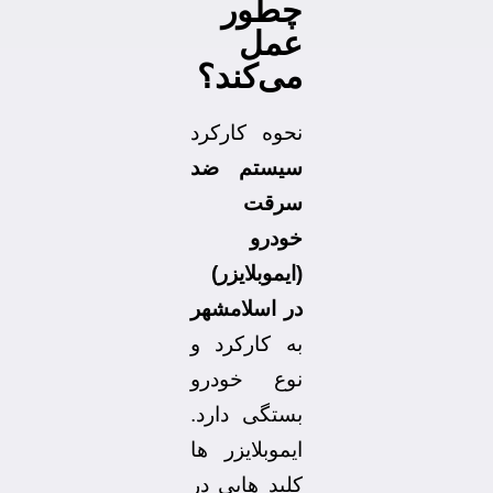
چطور
عمل
می‌کند؟
نحوه کارکرد
سیستم ضد
سرقت
خودرو
(ایموبلایزر)
در اسلامشهر
به کارکرد و
نوع خودرو
بستگی دارد.
ایموبلایزر ها
کلید هایی در