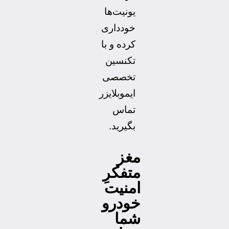
یونیت‌ها
خودداری
کرده و با
تکنسین
تخصصی
ایموبلایزر
تماس
بگیرید.
مغز
متفکرِ
امنیت
خودرو
شما