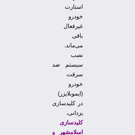
استارت
خودرو
غیرفعال
باقی
می‌ماند.
نصب
سیستم ضد
سرقت
خودرو
(ایموبلایزر)
در کلیدسازی‌
یزدانی،
کلیدسازی
اسلامشهر و