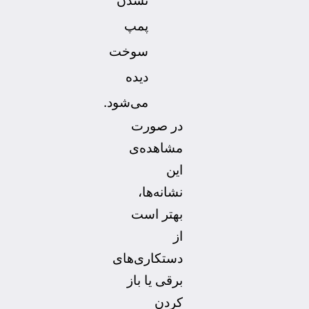
نشدن
پمپ
سوخت
دیده
می‌شود.
در صورت
مشاهده‌ی
این
نشانه‌ها،
بهتر است
از
دستکاری‌های
برقی یا باز
کردن