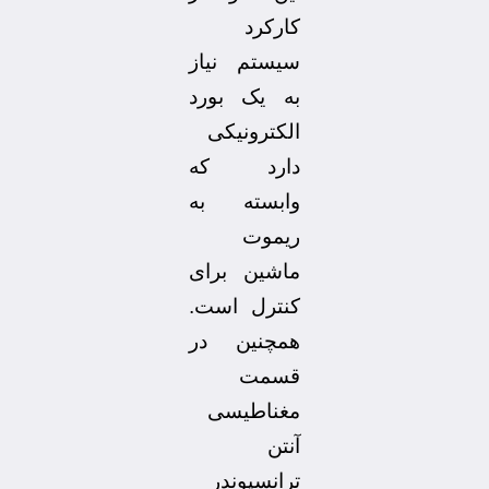
کارکرد
سیستم نیاز
به یک بورد
الکترونیکی
دارد که
وابسته به
ریموت
ماشین برای
کنترل است.
همچنین در
قسمت
مغناطیسی
آنتن
ترانسپوندر