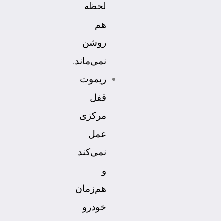
لحظه
هم
روشن
نمی‌ماند.
ریموت
قفل
مرکزی
عمل
نمی‌کند
و
هم‌زمان
خودرو