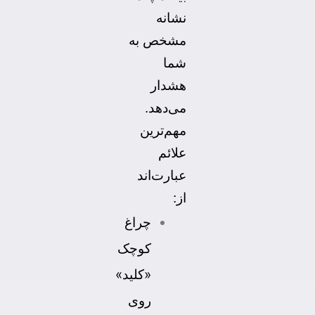
نشانه
مشخص به
شما
هشدار
می‌دهد.
مهم‌ترین
علائم
عبارت‌اند
از:
چراغ
کوچک
«کلید»
روی