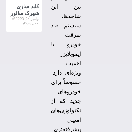
کلید سازی
بین این
شهرک سالور
شاخه‌ها،
نوامبر 24, 2023
بدون دیدگاه
سیستم ضد
سرقت
خودرو یا
ایموبلایزر
اهمیت
ویژه‌ای دارد؛
خصوصاً برای
خودروهای
جدید که از
تکنولوژی‌های
امنیتی
پیشرفته‌تری