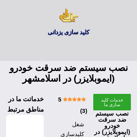
کلید سازی یزدانی
نصب سیستم ضد سرقت خودرو
(ایموبلایزر) در اسلامشهر
خدماتت ما در
5
خدمات کلید
سازی ما
مناطق مرتبط
)
3
(
نصب سیستم
ضد سرقت
شغل
خودرو
(ایموبلایزر) در
کلیدسازی