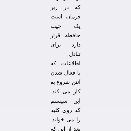
که در زیر
فرمان است
یک چیپ
حافظه قرار
دارد برای
تبادل
اطلاعات که
با فعال شدن
آنتن شروع به
کار می کند.
این سیستم
کد روی کلید
را می خواند.
بعد از این که