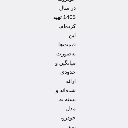
در سال
1405 تهیه
کرده‌ام.
این
قیمت‌ها
به‌صورت
میانگین و
حدودی
ارائه
شده‌اند و
بسته به
مدل
خودرو،
نوع