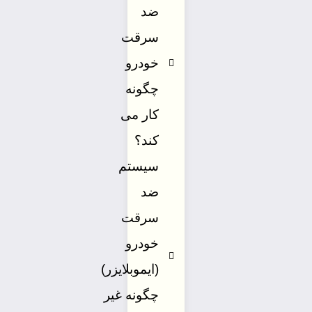
ضد
سرقت
خودرو
چگونه
کار می
کند؟
سیستم
ضد
سرقت
خودرو
(ایموبلایزر)
چگونه غیر