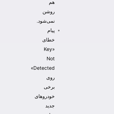
هم
روشن
نمی‌شود.
پیام
خطای
«Key
Not
Detected»
روی
برخی
خودروهای
جدید