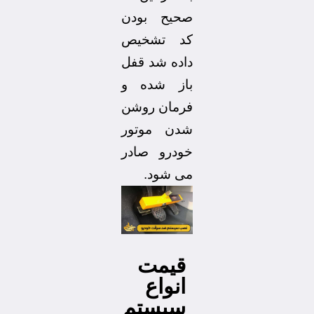
صحیح بودن
کد تشخیص
داده شد قفل
باز شده و
فرمان روشن
شدن موتور
خودرو صادر
می شود.
قیمت
انواع
سیستم