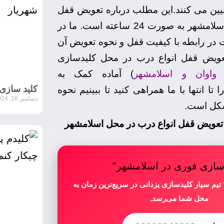
یین می کنند.این مطلب درباره تعویض قفل
انواع درب در محل اسلامشهر به صورت 24 ساعته است. ما در
در رابطه با کیفیت قفل و نحوه تعویض آن
عویض قفل انواع درب در محل کلیدسازی
 واوان و اسلامشهر
) آماده کمک به
کلید سازی
تا انتها با ما همراهی کنید تا ببینیم نحوه
دسامبر 16, 2024
شکل است.
سازی فوری در اسلامشهر”
تیم سیار کلیدسازی یزدانی در سریع‌ترین زمان به
محل شما می‌رسد.