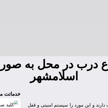
اسلامشهر
خدماتت ما
یت دارند و این مورد را سیستم امنیتی و قفل