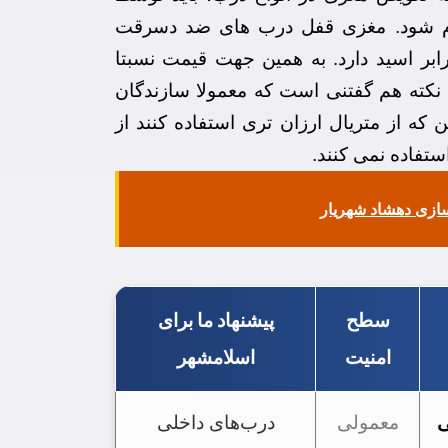
م شود. مغزی قفل درب های ضد دسرقت
رابر اسید دارد. به همین جهت قیمت نسبتا
این نکته هم گفتنی است که معمولا سازندگان
 که از متریال ارزان تری استفاده کنند از
تفاده نمی کنند.
سازی دهشاد شهریار
سطح
پیشنهاد ما برای
امنیت
اسلامشهر
ی
معمولی
درب‌های داخلی