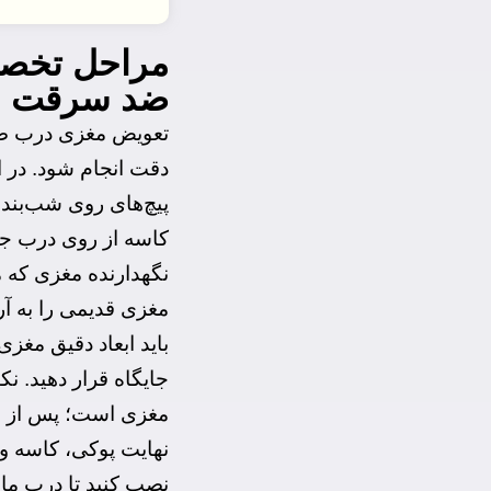
مراحل تخص
ضد سرقت
تعویض مغزی درب ضد
دقت انجام شود. در ا
پیچ‌های روی شب‌بند 
کاسه از روی درب جدا
نگهدارنده مغزی که مع
مغزی قدیمی را به آر
باید ابعاد دقیق مغزی
جایگاه قرار دهید. نک
مغزی است؛ پس از جا ا
نهایت پوکی، کاسه و 
نصب کنید تا درب مان