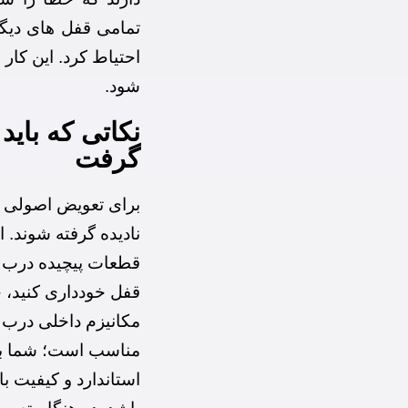
تمامی قفل های دیگر
احتیاط کرد. این کار
شود.
نکاتی که بای
گرفت
برای تعویض اصولی ق
نادیده گرفته شوند. ا
قطعات پیچیده درب ند
قفل خودداری کنید، 
مکانیزم داخلی درب 
مناسب است؛ شما باید
استاندارد و کیفیت با