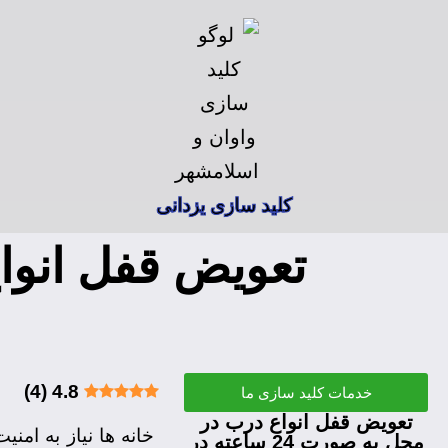
کلید سازی یزدانی
)
4
(
4.8
خدمات کلید سازی ما
تعویض قفل انواع درب در
خانه ها نیاز به امن
محل به صورت 24 ساعته در