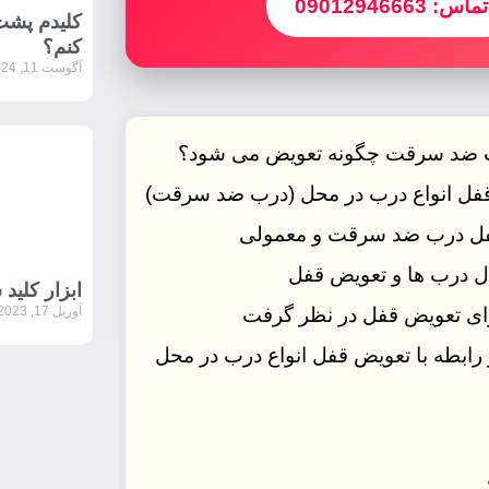
تماس: 09012946663
کلیدم پشت 
کنم؟
آگوست 11, 2024
 ضد سرقت چگونه تعویض می شود؟
فل انواع درب در محل (درب ضد سرقت)
فل درب ضد سرقت و معمولی
ل درب ها و تعویض قفل
ابزار کلی
آوریل 17, 2023
برای تعویض قفل در نظر گرفت
 رابطه با تعویض قفل انواع درب در محل