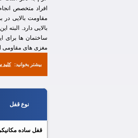
افراد متخصص انجا
مقاومت بالایی در ب
بالایی دارد. البته 
ساختمان ها برای این
مغزی های مقاومی اس
بیشتر بخوانید:
کلید 
نوع قفل
قفل ساده مکانیک