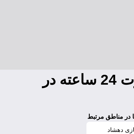
تعویض قفل انواع درب در محل به صورت 24 ساعته در
 در مناطق مرتبط