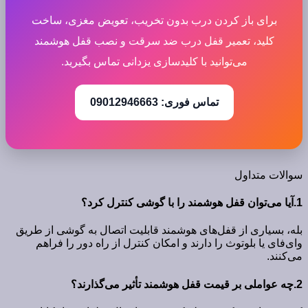
برای باز کردن درب بدون تخریب، تعویض مغزی، ساخت
کلید، تعمیر قفل درب ضد سرقت و نصب قفل هوشمند
می‌توانید با کلیدسازی یزدانی تماس بگیرید.
تماس فوری: 09012946663
سوالات متداول
1.آیا می‌توان قفل هوشمند را با گوشی کنترل کرد؟
بله، بسیاری از قفل‌های هوشمند قابلیت اتصال به گوشی از طریق
وای‌فای یا بلوتوث را دارند و امکان کنترل از راه دور را فراهم
می‌کنند.
2.چه عواملی بر قیمت قفل هوشمند تأثیر می‌گذارند؟