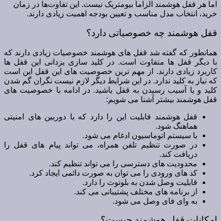
اما هر قفل هوشمند الزاماً بیومتریک نیست. این تفاوت‌ها در زمان
خرید، انتخاب مدل مناسب و تعیین بودجه اهمیت زیادی دارند.
قفل هوشمند چه خصوصیاتی دارد؟
همانطور که گفته شد قفل های هوشمند خصوصیات زیادی دارند که
با دیگر قفل ها متفاوت است. در کلید سازی یزدانی این قفل ها
کاربرد زیادی دارند. از مهم ترین خصوصیت های این قفل این است
که نیاز به کلید ندارد. در این شرایط دیگر لازم نیست نگران گم شدن
کلید و یا آسیب رسیدن به قفل باشید. در ادامه با خصوصیت های
قفل هوشمند بیشتر آشنا می شویم:
قفل هوشمند قابلیت این را دارد که با دوربین های امنیتی
هماهنگ شود.
با سیستم اتوماسیون ادغام می شود.
در صورت تنظیم تلفن همراه، می تواند پیام های قفل را
دریافت کند.
محدودیت های دسترسی را می تواند تنظیم کند.
کد های ورودی را می توان به صورت دائمی ایجاد کرد.
قابلیت وصل شدن به بلوتوث را دارد.
از برنامه های مختلف پشتیبانی می کند.
به وای فای وصل می شود.
امکانات قفل هوشمند چیست؟