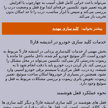
می‌تواند باعث خرابی کامل قفل، آسیب به چهارچوب یا افزایش
هزینه تعمیر شود. تکنسین حرفه‌ای ابتدا نوع قفل و وضعیت درب را
بررسی می‌کند و سپس با ابزار مناسب، درب را تا حد امکان بدون
تخریب باز می‌کند.
بیشتر بخوانید:
کلید سازی مهدیه
خدمات کلید سازی خودرو در اندیشه فاز5
بخش مهمی از خدمات کلیدسازی یزدانی در اندیشه فاز 5 مربوط به
خودرو است. اگر سوئیچ خودرو گم شده، داخل ماشین جا مانده یا
ریموت به‌درستی کار نمی‌کند، تکنسین می‌تواند در محل مشکل را
بررسی کند. باز کردن درب خودرو باید با دقت انجام شود تا به
شیشه، زه درب، قفل مرکزی یا سیستم برقی خودرو آسیبی وارد
نشود. همچنین در بسیاری از خودروها امکان ساخت سوئیچ، تعمیر
ریموت، تعویض باتری ریموت و بررسی مشکلات مربوط به قفل و
سوئیچ وجود دارد.
نحوه عملکرد قفل هوشمند
قفل های هوشمند در کلید سازی اندیشه فاز5 و دیگر کلید سازی ها
یک کالای امنیتی است. این قفل ها برای برقراری امنیت بیشتر