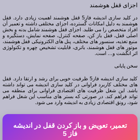
اجزای قفل هوشمند
در کلید سازی اندیشه فاز5 قفل هوشمند اهمیت زیادی دارد. قفل
هوشمند به دلیل امکانات گسترده، اجزای مختلفی داشته و تعمیر آن
افراد متخصص را می طلبد. اجزای قفل هوشمند شامل بدنه و بخش
اصلی قفل، قفل باز کن، صفحه کنترل، صفحه نمایش، دستگیره و
منبع تغذیه، سنسور های مختلف، پنل های الکترونیکی قفل هوشمند،
موتور های قفل هوشمند، باتری، قابلیت تشخیص چهره و تکنولوژی
اثر انگشت و… است.
سخن پایانی
کلید سازی اندیشه فاز5 ظرفیت خوبی برای رشد و ارتقا دارد. قفل
های مختلف کاربرد فراوانی در کلید سازی اندیشه می تواند داشته
باشد. این شغل ظرفیت های اقتصادی فراوانی برای منطقه می
تواند فراهم کند. در صورتی که بستر های مناسب این شغل فراهم
شود، رونق اقتصادی زیادی به اندیشه وارد می شود.
تعمیر، تعویض و باز کردن قفل در اندیشه
فاز 5