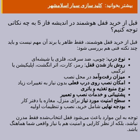
بیشتر بخوانید:
کلید سازی سیار اسلامشهر
قبل از خرید قفل هوشمند در اندیشه فاز 5 به چه نکاتی
توجه کنیم؟
قبل از خرید قفل هوشمند، فقط ظاهر یا برند آن مهم نیست و باید
چند نکته فنی هم بررسی شود:
نوع درب
: چوبی، ضد سرقت، فلزی یا شیشه‌ای
روش باز شدن قفل
: رمز، کارت، اثر انگشت، اپلیکیشن یا
ترکیبی
میزان رفت‌وآمد
در محل نصب
امکان نصب روی درب فعلی
بدون نیاز به تغییرات زیاد
نوع منبع تغذیه و باتری
پشتیبانی و خدمات نصب و تعمیر
سطح امنیت مورد نیاز
برای منزل، مغازه یا دفتر کار
بودجه نهایی
شامل خرید، نصب و تنظیمات اولیه
توجه به این موارد باعث می‌شود قفل انتخاب‌شده فقط مدرن
نباشد، بلکه از نظر کارایی و امنیت هم با نیاز واقعی شما هماهنگ
باشد.