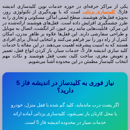
یکی از مراکز حرفه‌ای در حوزه خدمات نوین کلیدسازی اندیشه
فاز5،
کلیدسازی یزدانی
است که با بهره‌گیری از تکنولوژی روز،
به‌ویژه قفل‌های هوشمند، سطح ایمنی اماکن مسکونی و تجاری را به
طرز چشمگیری افزایش داده است. قفل‌های هوشمند ارائه‌شده در
این مرکز، قابلیت‌هایی مانند رمز عبور، اثر انگشت، اتصال به موبایل
و طراحی سفارشی دارند. این قفل‌ها علاوه بر ظاهر مدرن، امکان
کنترل از راه دور را نیز فراهم می‌کنند و انتخابی ایده‌آل برای افرادی
هستند که به امنیت پیشرفته اهمیت می‌دهند. در این مقاله با خدمات
کلید سازی اندیشه فاز 5، خدمات سیار، باز کردن انواع قفل، تعمیر
و تعویض مغزی، ساخت کلید، نصب قفل هوشمند و نکات مهم
انتخاب کلیدساز مطمئن در این محدوده آشنا می‌شویم.
نیاز فوری به کلیدساز در اندیشه فاز 5
دارید؟
اگر پشت درب مانده‌اید، کلید گم شده یا قفل منزل، خودرو
یا محل کارتان باز نمی‌شود، کلیدسازی یزدانی آماده ارائه
خدمات سیار در محدوده اندیشه فاز 5 است.