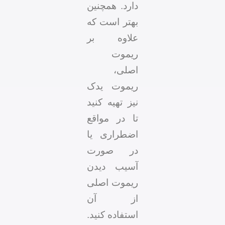
دارد. همچنین
بهتر است که
علاوه بر
ریموت
اصلی،
ریموت یدک
نیز تهیه کنید
تا در مواقع
اضطراری یا
در صورت
آسیب دیدن
ریموت اصلی
از آن
استفاده کنید.