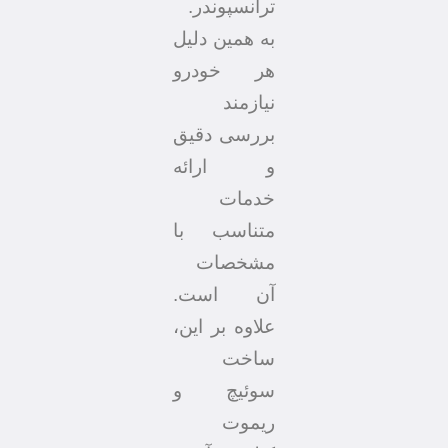
ترانسپوندر.
به همین دلیل
هر خودرو
نیازمند
بررسی دقیق
و ارائه
خدمات
متناسب با
مشخصات
آن است.
علاوه بر این،
ساخت
سوئیچ و
ریموت