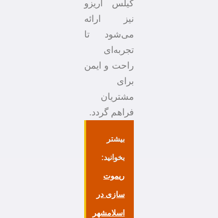
کیلس آریزو
نیز ارائه
می‌شود تا
تجربه‌ای
راحت و ایمن
برای
مشتریان
فراهم گردد.
بیشتر
بخوانید:
ریموت
سازی در
اسلامشهر