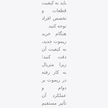
باید به کیفیت
قطعات و
تخصص افراد
توجه کنید.
هنگام خرید
ریموت جدید،
به کیفیت آن
دقت کنید؛
زیرا متریال
به کار رفته
در ریموت بر
دوام و
عملکرد آن
تأثیر مستقیم