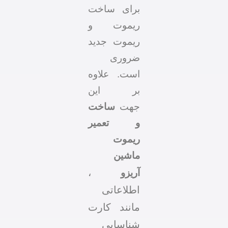
برای ساخت
ریموت و
ریموت جدید
ضروری
است. علاوه
بر این
جهت
ساخت
و تعمیر
ریموت
ماشین
،
آریزو
اطلاعاتی
مانند کارت
شناسایی