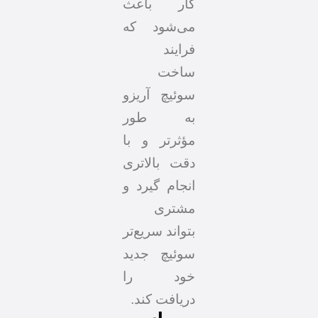
کار باعث
می‌شود که
فرایند
ساخت
سوئیچ آریزو
به طور
مؤثرتر و با
دقت بالاتری
انجام گیرد و
مشتری
بتواند سریع‌تر
سوئیچ جدید
خود را
دریافت کند.