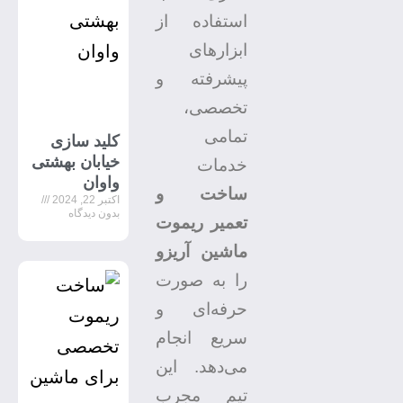
استفاده از
ابزارهای
پیشرفته و
تخصصی،
تمامی
کلید سازی
خیابان بهشتی
خدمات
واوان
ساخت و
اکتبر 22, 2024
بدون دیدگاه
تعمیر ریموت
ماشین آریزو
را به صورت
حرفه‌ای و
سریع انجام
می‌دهد. این
تیم مجرب