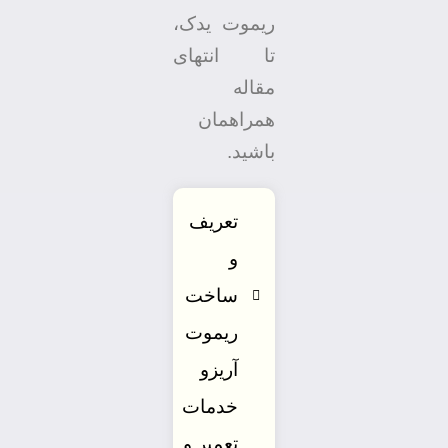
ریموت یدک،
تا انتهای
مقاله
همراهمان
باشید.
تعریف
و
ساخت
ریموت
آریزو
خدمات
تعمیر و