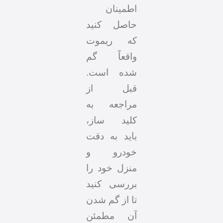
اطمینان
حاصل کنید
که ریموت
واقعاً گم
شده است.
قبل از
مراجعه به
کلید ساز،
باید به دقت
خودرو و
منزل خود را
بررسی کنید
تا از گم شدن
آن مطمئن