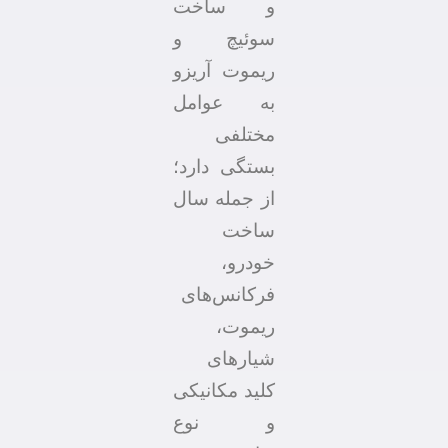
و ساخت
سوئیچ و
ریموت آریزو
به عوامل
مختلفی
بستگی دارد؛
از جمله سال
ساخت
خودرو،
فرکانس‌های
ریموت،
شیارهای
کلید مکانیکی
و نوع