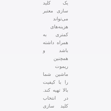
یک کلید
سازی معتبر
می‌تواند
هزینه‌های
کمتری به
همراه داشته
باشد و
همچنین
ریموت
ماشین شما
را با کیفیت
بالا تهیه کند.
در انتخاب
کلید سازی