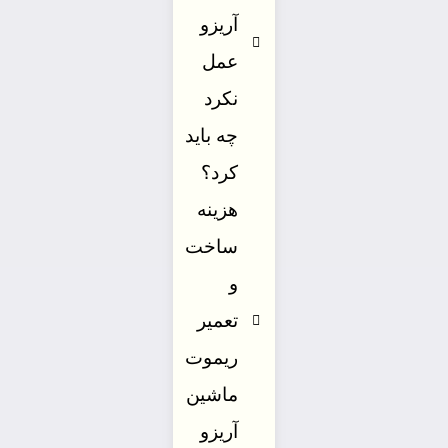
آریزو
عمل
نکرد
چه باید
کرد؟
هزینه
ساخت
و
تعمیر
ریموت
ماشین
آریزو