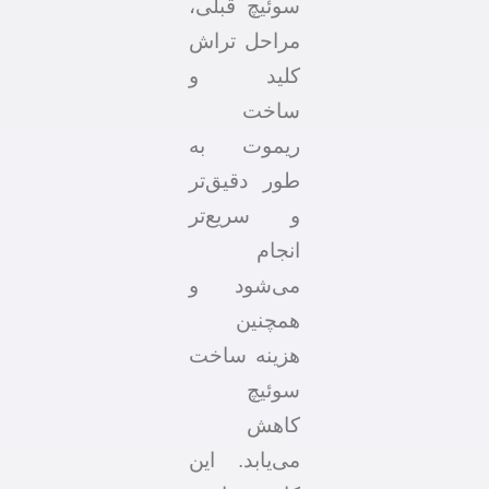
سوئیچ قبلی،
مراحل تراش
کلید و
ساخت
ریموت به
طور دقیق‌تر
و سریع‌تر
انجام
می‌شود و
همچنین
هزینه ساخت
سوئیچ
کاهش
می‌یابد. این