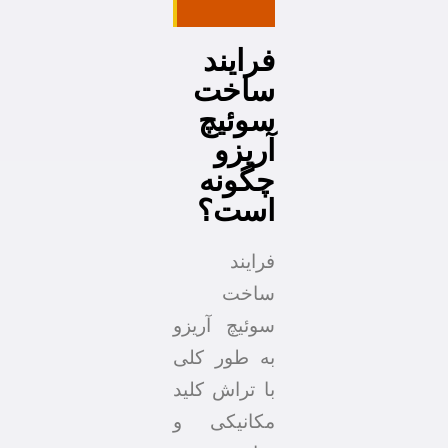
فرایند
ساخت
سوئیچ
آریزو
چگونه
است؟
فرایند
ساخت
سوئیچ آریزو
به طور کلی
با تراش کلید
مکانیکی و