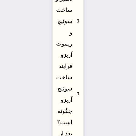
ساخت
سوئیچ
و
ریموت
آریزو
فرایند
ساخت
سوئیچ
آریزو
چگونه
است؟
بعد از