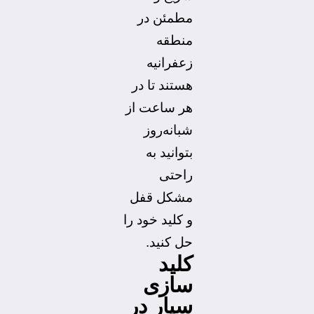
مطمئن در
منطقه
زعفرانیه
هستند تا در
هر ساعت از
شبانه‌روز
بتوانید به
راحتی
مشکل قفل
و کلید خود را
حل کنید.
کلید
سازی
سیار در