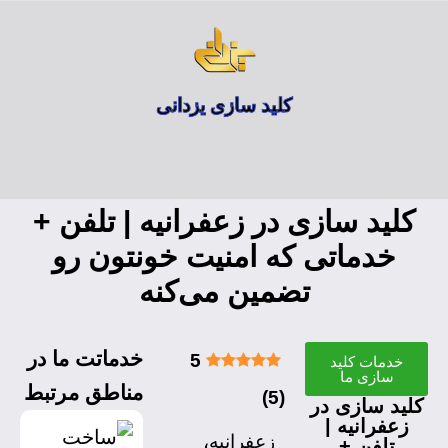
کلید سازی یزدانی
 سازی در زعفرانیه | تلفن +
ماتی که امنیت خونتون رو
تضمین می‌کنه
خدماتت ما در
5
ت کلید
ی ما
مناطق مرتبط
)
5
(
ازی در
نیه |
زعفرانیه،
ن +