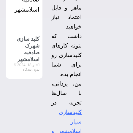
ماهر و قابل
اعتماد نیاز
خواهید
داشت که
کلید سازی
بتونه کارهای
شهرک
صادقیه
کلیدسازی رو
اسلامشهر
برای شما
اکتبر 18, 2024
بدون دیدگاه
انجام بده.
من، یزدانی،
با سال‌ها
تجربه در
کلیدسازی
سیار
اسلامشهر و