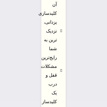
آن
کلیدسازی
یزدانی،
نزدیک
ترین به
شما
رایج‌ترین
مشکلات
قفل و
درب
یک
کلیدساز