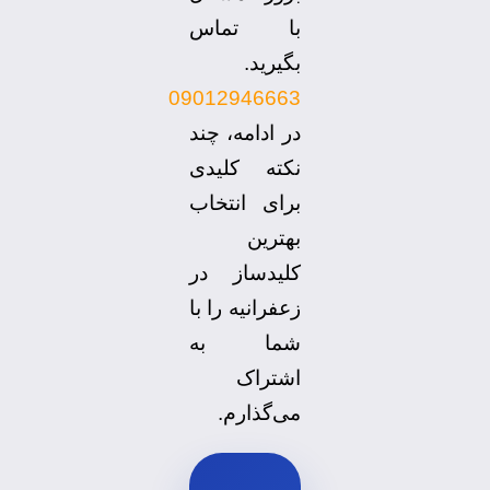
با تماس
بگیرید.
09012946663
در ادامه، چند
نکته کلیدی
برای انتخاب
بهترین
کلیدساز در
زعفرانیه را با
شما به
اشتراک
می‌گذارم.