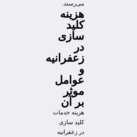
می‌رسند.
هزینه
کلید
سازی
در
زعفرانیه
و
عوامل
موثر
بر آن
هزینه خدمات
کلید سازی
در زعفرانیه