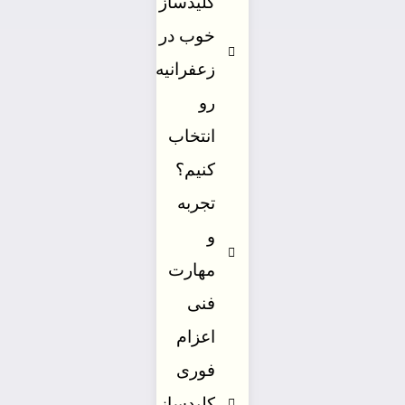
کلیدساز
خوب در
زعفرانیه
رو
انتخاب
کنیم؟
تجربه
و
مهارت
فنی
اعزام
فوری
کلیدساز