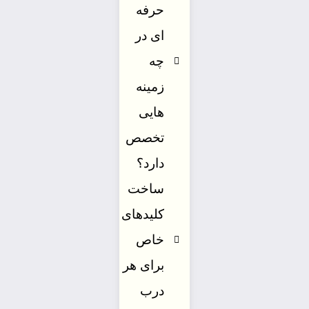
حرفه
ای در
چه
زمینه
هایی
تخصص
دارد؟
ساخت
کلیدهای
خاص
برای هر
درب