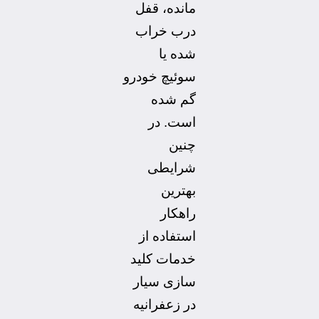
مانده، قفل
درب خراب
شده یا
سوئیچ خودرو
گم شده
است. در
چنین
شرایطی
بهترین
راهکار
استفاده از
خدمات کلید
سازی سیار
در زعفرانیه