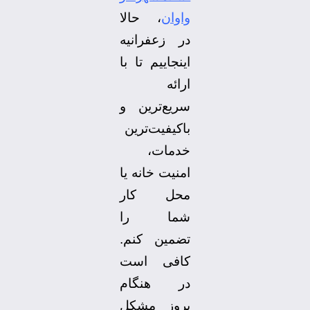
واوان
، حالا
در زعفرانیه
اینجاییم تا با
ارائه
سریع‌ترین و
باکیفیت‌ترین
خدمات،
امنیت خانه یا
محل کار
شما را
تضمین کنم.
کافی است
در هنگام
بروز مشکل