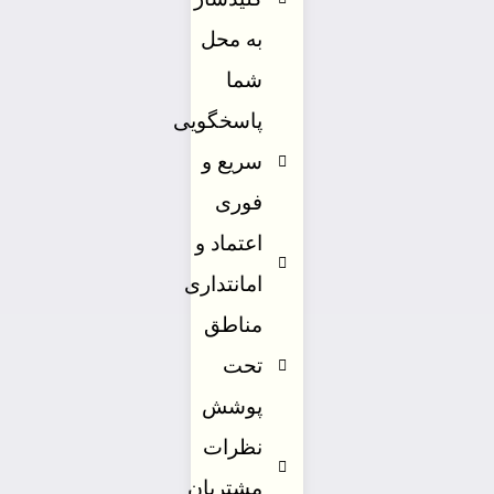
به محل
شما
پاسخگویی
سریع و
فوری
اعتماد و
امانتداری
مناطق
تحت
پوشش
نظرات
مشتریان