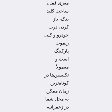
مغزی قفل،
ساخت کلید
یدک، باز
کردن درب
خودرو و کپی
ریموت
پارکینگ
است و
معمولاً
تکنسین‌ها در
کوتاه‌ترین
زمان ممکن
به محل شما
در زعفرانیه