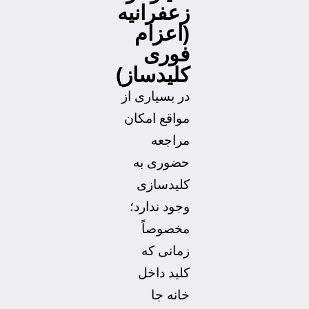
زعفرانیه
(اعزام
فوری
کلیدساز)
در بسیاری از
مواقع امکان
مراجعه
حضوری به
کلیدسازی
وجود ندارد؛
مخصوصاً
زمانی که
کلید داخل
خانه جا