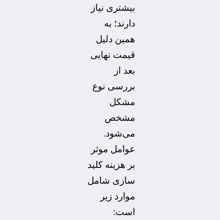
بیشتری نیاز
دارند؛ به
همین دلیل
قیمت نهایی
بعد از
بررسی نوع
مشکل
مشخص
می‌شود.
عوامل موثر
بر هزینه کلید
سازی شامل
موارد زیر
است: