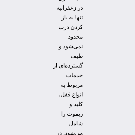
در زعفرانیه
تنها به باز
کردن درب
محدود
نمی‌شود و
طیف
گسترده‌ای از
خدمات
مربوط به
انواع قفل،
کلید و
ریموت را
شامل
می‌شود. در