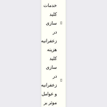
خدمات
کلید
سازی
در
زعفرانیه
هزینه
کلید
سازی
در
زعفرانیه
و عوامل
موثر بر