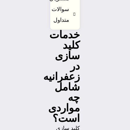
سوالات
متداول
خدمات
کلید
سازی
در
زعفرانیه
شامل
چه
مواردی
است؟
کلید سازی