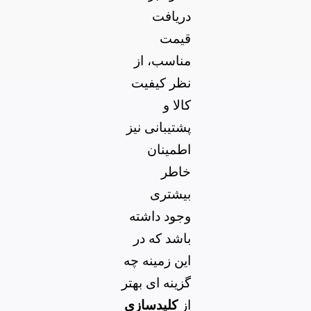
دریافت
قیمت
مناسب، از
نظر کیفیت
کالا و
پشتیبانی نیز
اطمینان
خاطر
بیشتری
وجود داشته
باشد که در
این زمینه چه
گزینه ای بهتر
از
کلیدسازی