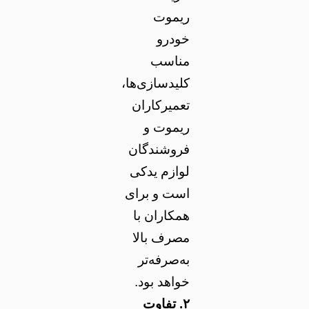
ریموت
خودرو
مناسب
کلیدسازی‌ها،
تعمیرکاران
ریموت و
فروشندگان
لوازم یدکی
است و برای
همکاران با
مصرف بالا
به‌صرفه‌تر
خواهد بود.
۲. تفاوت