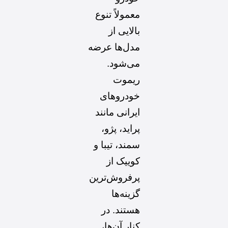
معمولاً تنوع
بالایی از
مدل‌ها عرضه
می‌شود.
ریموت
خودروهای
ایرانی مانند
پراید، پژو،
سمند، تیبا و
کوییک از
پرفروش‌ترین
گزینه‌ها
هستند. در
کنار آن‌ها،