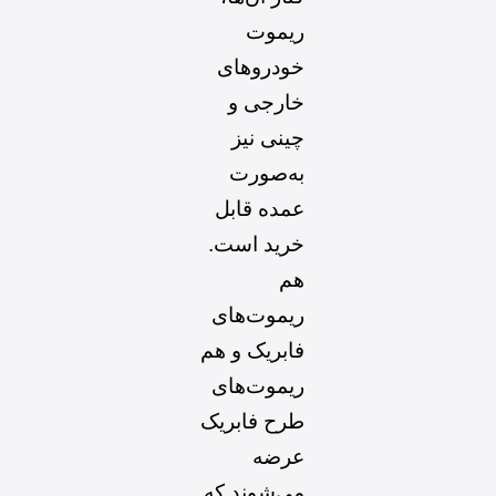
ریموت
خودروهای
خارجی و
چینی نیز
به‌صورت
عمده قابل
خرید است.
هم
ریموت‌های
فابریک و هم
ریموت‌های
طرح فابریک
عرضه
می‌شوند که