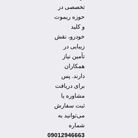
تخصصی در
حوزه ریموت
و کلید
خودرو، نقش
زیبایی در
تأمین نیاز
همکاران
دارند. پس
برای دریافت
مشاوره یا
ثبت سفارش
می‌توانید به
شماره
09012946663