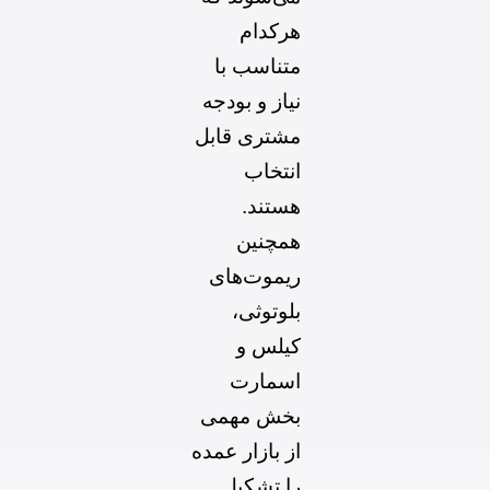
هرکدام
متناسب با
نیاز و بودجه
مشتری قابل
انتخاب
هستند.
همچنین
ریموت‌های
بلوتوثی،
کیلس و
اسمارت
بخش مهمی
از بازار عمده
را تشکیل