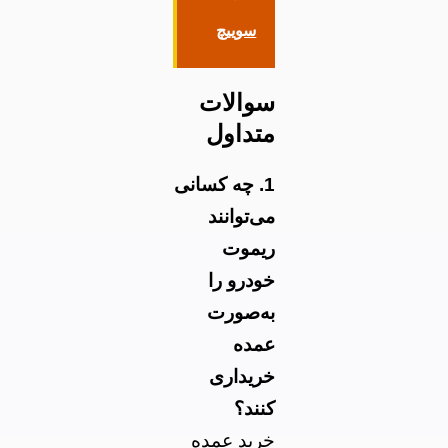
سوییچ
سوالات
متداول
1. چه کسانی
می‌توانند
ریموت
خودرو را
به‌صورت
عمده
خریداری
کنند؟
خرید عمده