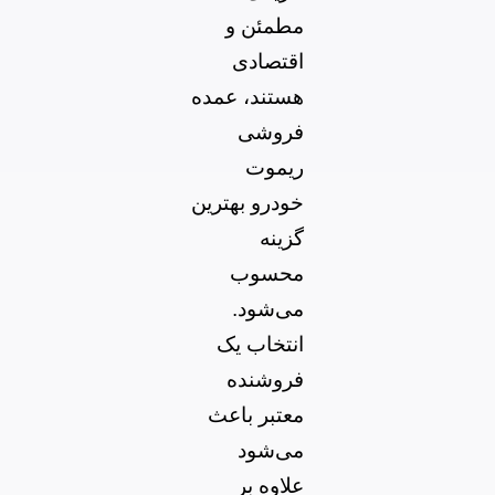
مطمئن و
اقتصادی
هستند، عمده
فروشی
ریموت
خودرو بهترین
گزینه
محسوب
می‌شود.
انتخاب یک
فروشنده
معتبر باعث
می‌شود
علاوه بر