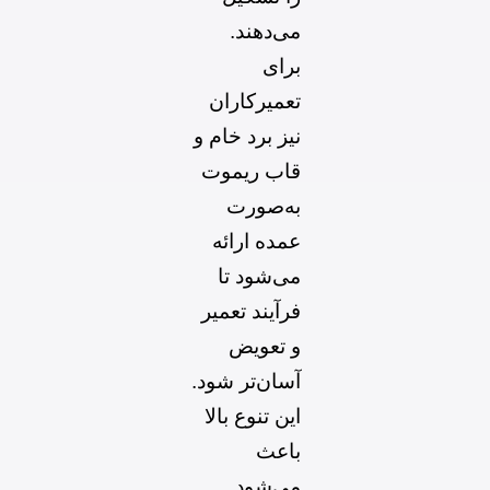
می‌دهند.
برای
تعمیرکاران
نیز برد خام و
قاب ریموت
به‌صورت
عمده ارائه
می‌شود تا
فرآیند تعمیر
و تعویض
آسان‌تر شود.
این تنوع بالا
باعث
می‌شود