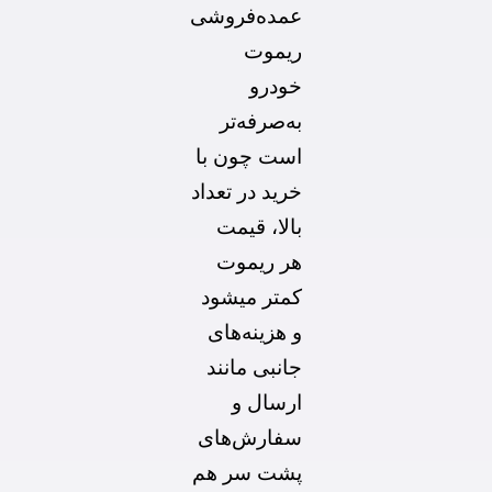
عمده‌فروشی
ریموت
خودرو
به‌صرفه‌تر
است چون با
خرید در تعداد
بالا، قیمت
هر ریموت
کمتر میشود
و هزینه‌های
جانبی مانند
ارسال و
سفارش‌های
پشت سر هم