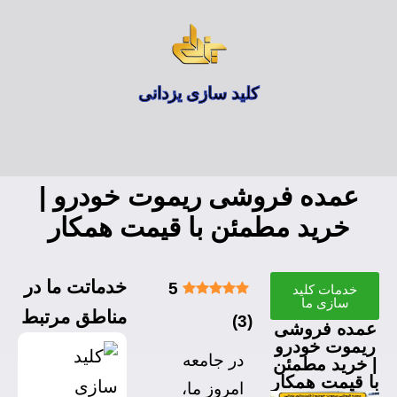
کلید سازی یزدانی
عمده فروشی ریموت خودرو |
خرید مطمئن با قیمت همکار
خدماتت ما در
5
خدمات کلید
سازی ما
مناطق مرتبط
)
3
(
عمده فروشی
ریموت خودرو
در جامعه
| خرید مطمئن
با قیمت همکار
امروز ما،