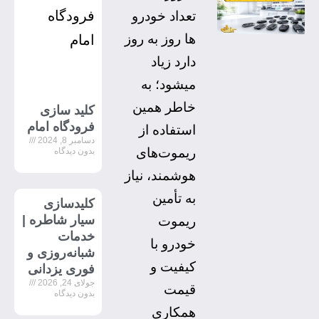
تعداد خودرو
ها روز به روز
دارد زیاد
میشود؛ به
خاطر همین
کلید سازی
فرودگاه امام
استفاده از
دسامبر 8, 2024
ریموت‌های
بدون دیدگاه
هوشمند، نیاز
به تأمین
کلیدسازی
سیار شاطره |
ریموت
خدمات
خودرو با
شبانه‌روزی و
کیفیت و
فوری یزدانی
جولای 24, 2026
قیمت
بدون دیدگاه
همکاری