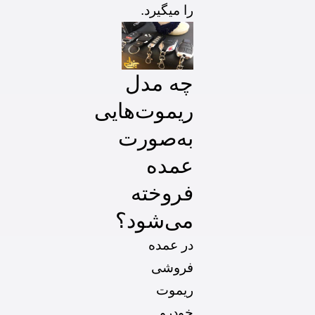
را میگیرد.
چه مدل
ریموت‌هایی
به‌صورت
عمده
فروخته
می‌شود؟
در عمده
فروشی
ریموت
خودرو