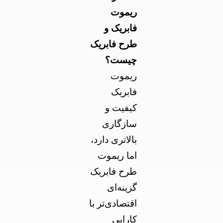
ریموت
فابریک و
طرح فابریک
چیست؟
ریموت
فابریک
کیفیت و
سازگاری
بالاتری دارد،
اما ریموت
طرح فابریک
گزینه‌ای
اقتصادی‌تر با
کارایی