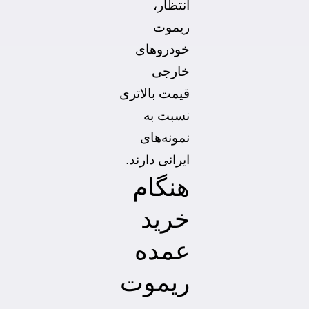
انتظار،
ریموت
خودروهای
خارجی
قیمت بالاتری
نسبت به
نمونه‌های
ایرانی دارند
.
هنگام
خرید
عمده
ریموت