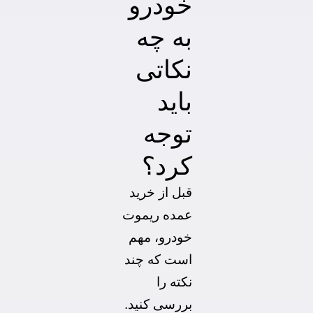
خودرو
به چه
نکاتی
باید
توجه
کرد؟
قبل از خرید
عمده ریموت
خودرو، مهم
است که چند
نکته را
بررسی کنید.