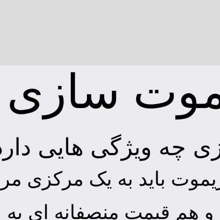
موت سازی
ی چه ویژگی هایی دارد
موت باید به یک مرکزی مرا
د و هم قیمت منصفانه ای به