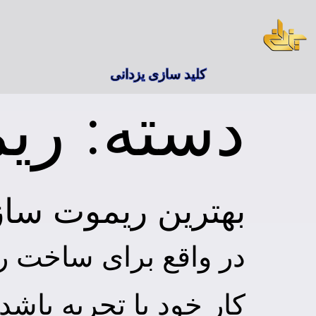
کلید سازی یزدانی
دسته:
ری
بهترین ریموت ساز
در واقع برای ساخت ری
کار خود با تجربه باش