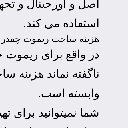
اصل و اورجینال و تج
استفاده می کند.
هزینه ساخت ریموت چقدر 
در واقع برای ریموت حداکثر هزینه 
ناگفته نماند هزینه س
وابسته است.
شما نمیتوانید برای تهی