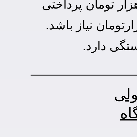
 است برای ساخت یک ریموت از مبلغ 150 هزار تومان پرداختی
تگی دارد.
ولی
اه