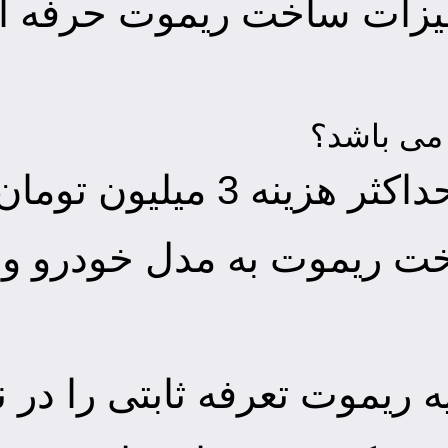
هیزات ساخت ریموت حرفه ای
می باشد؟
3 میلیون تومان است.
اخت ریموت به مدل خودرو و 
ه ریموت تعرفه ثابتی را در ن