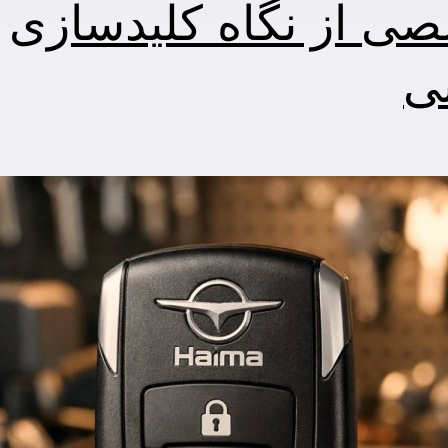
ی از نگاه کلیدسازی
نی