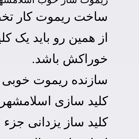
ساخت ریموت کار تخص
از همین رو باید یک کل
خوراکش باشد.
سازنده ریموت خوبی د
کلید سازی اسلامشهر (
کلید ساز یزدانی جزء 