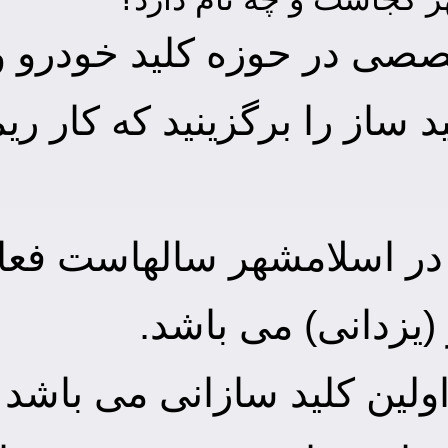
صی در حوزه کلید خودرو و
ید ساز را برگزینید که کار 
ر اسلامشهر سالهاست فعالی
یزدانی) می باشد.
اولین کلید سازانی می باشد 