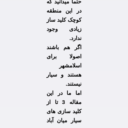
حتما میدانید که
در این منطقه
کوچک کلید ساز
زیادی وجود
ندارد.
اگر هم باشند
اصولا برای
اسلامشهر
هستند و سیار
نیستند.
اما ما در این
مقاله 3 تا از
کلید سازی های
سیار میان آباد