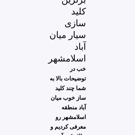
کلید
سازی
سیار میان
آباد
اسلامشهر
خب در
توضیحات بالا به
شما چند کلید
ساز خوب میان
آباد منطقه
اسلامشهر رو
معرفی کردیم و