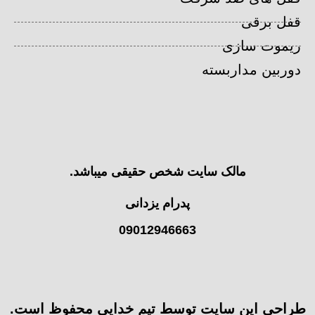
قفل برقی
ریموت سازی
دوربین مداربسته
مالک سایت شخص حقیقی میباشد.
پدرام یزدانی
09012946663
طراحی این سایت توسط تیم خدایی محفوظ است.