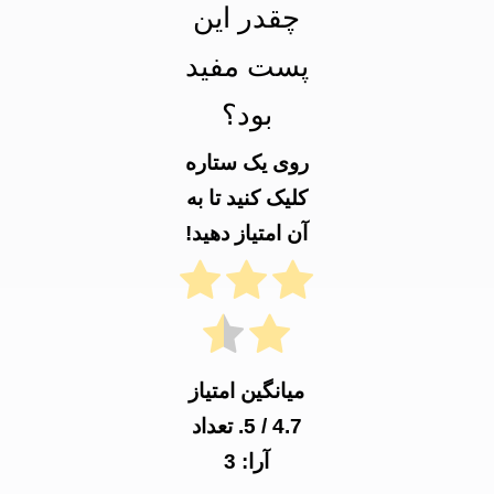
چقدر این
پست مفید
بود؟
روی یک ستاره
کلیک کنید تا به
آن امتیاز دهید!
میانگین امتیاز
4.7
/ 5. تعداد
آرا:
3