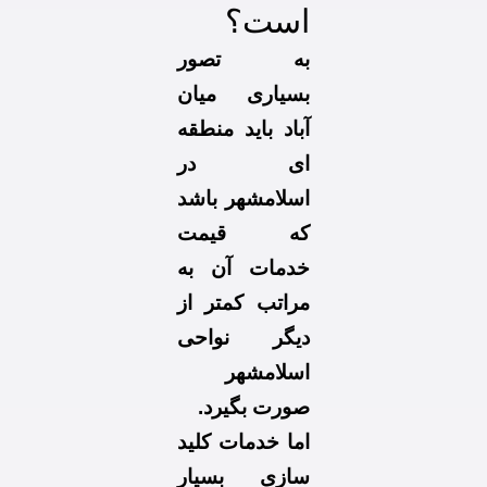
است؟
به تصور
بسیاری میان
آباد باید منطقه
ای در
اسلامشهر باشد
که قیمت
خدمات آن به
مراتب کمتر از
دیگر نواحی
اسلامشهر
صورت بگیرد.
اما خدمات کلید
سازی بسیار