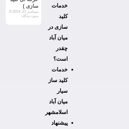
خدمات
سازی )
سپتامبر 22, 2024
کلید
بدون دیدگاه
سازی در
میان آباد
چقدر
است؟
خدمات
کلید ساز
سیار
میان آباد
اسلامشهر
پیشنهاد