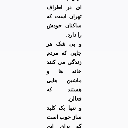
ای در اطراف
تهران است که
ساکنان خودش
را دارد.
و بی شک هر
جایی که مردم
زندگی می کنند
خانه ها و
ماشین هایی
هستند که
فعالن.
و تنها یک کلید
ساز خوب است
که برای این