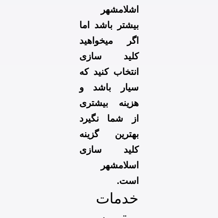
اشلامشهر
بیشتر باشد اما
اگر میخواهید
کلید سازی
انتخاب کنید که
سیار باشد و
هزینه بیشتری
از شما نگیرد
بهترین گزینه
کلید سازی
اسلامشهر
است.
خدمات
برترین