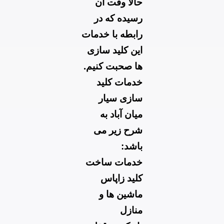
حالا وقت آن
رسیده که در
رابطه با خدمات
این کلید سازی
ها صحبت کنیم.
خدمات کلید
سازی سیار
میان آباد به
شرح زیر می
باشد:
خدمات ساخت
کلید زاپاس
ماشین ها و
منازل