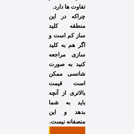
تفاوت ها دارد.
چراکه در این
منطقه کلید
ساز کم است و
اگر هم به کلید
سازی مراجعه
کنید به صورت
شانسی ممکن
است قیمت
بالاتری از آنچه
باید به شما
بدهد و این
منصفانه نیست.