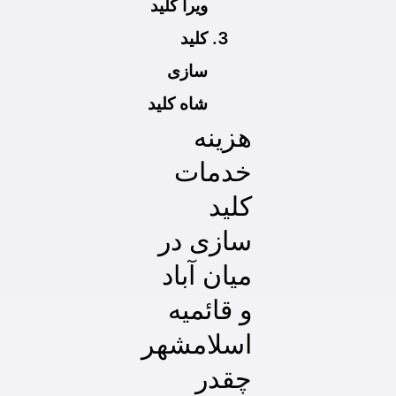
ویرا کلید
کلید
سازی
شاه کلید
هزینه
خدمات
کلید
سازی در
میان آباد
و قائمیه
اسلامشهر
چقدر