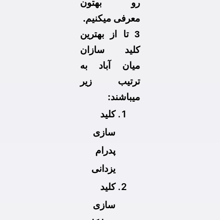
رو بهتون
معرفی میکنیم.
3 تا از بهترین
کلید سازان
میان آباد به
ترتیب زیر
میباشند:
کلید
سازی
پدرام
یزدانی
کلید
سازی