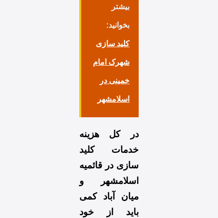
بیشتر
بخوانید:
کلید سازی
شهرک امام
خمینی در
اسلامشهر
در کل هزینه
خدمات
کلید
سازی در قائمیه
اسلامشهر
و
میان آباد کمی
باید از خود