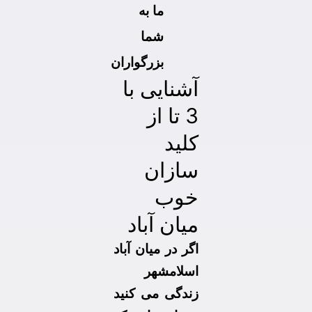
ما به
شما
بزرگواران
آشنایی با
3 تا از
کلید
سازان
خوب
میان آباد
اگر در میان آباد
اسلامشهر
زندگی می کنید