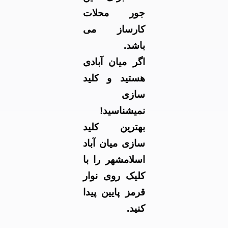
جور محلات
کارساز می
باشد.
اگر میان آبادی
هستید و کلید
سازی
نمیشناسید!
بهترین کلید
سازی میان آباد
اسلامشهر را با
کلیک روی نوار
قرمز پایین پیدا
کنید.