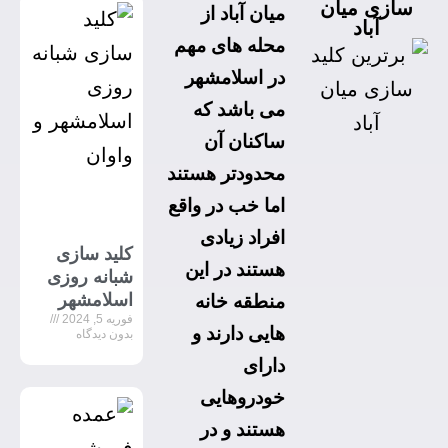
سازی میان
میان آباد از
آباد
محله های مهم
در اسلامشهر
می باشد که
ساکنان آن
محدودتر هستند
اما خب در واقع
افراد زیادی
کلید سازی
هستند در این
شبانه روزی
اسلامشهر
منطقه خانه
فوریه 5, 2024
هایی دارند و
بدون دیدگاه
دارای
خودروهایی
هستند و در