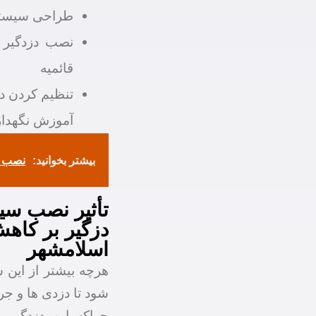
طراحی سیستم ا
نصب دزدگیر 
قائمیه
تنظیم کردن دز
آموزش نگهدار
بیشتر بخوانید:
نصب د
تأثیر نصب سیس
دزگیر بر کاهش
اسلامشهر
هرچه بیشتر از این 
شود تا دزدی ها و جر
چراکه این دزدگیر 