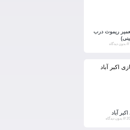
میر ریموت درب
نی)
بدون دیدگاه
کبر آباد
بدون دیدگاه