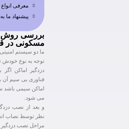
معرفی انواع 
پیشنهاد ما به
بررسی روش‌ها
مسکونی در قا
ما دو سیستم امنیتی 
توجه به نوع خودش 
دزدگیر اماکن اگر 
فناوری بی سیم آن را
اماکن سیمی باشد سن
می شود.
و بعد از نصب دزدگ
نظر توسط نصاب انج
مراحل نصب دزدگیر 