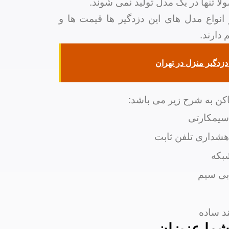
لا تنها در یک مدل تولید نمی شوند.
انواع مدل های این دزدگیر ها قیمت ها و
 دارند.
زدگیر منزل در تهران
اکن به شرح زیر می باشد:
 سیمکارتی
 هشداری تلفن ثابت
بکه
 بی سیم
د ساده
 شما عزیزان