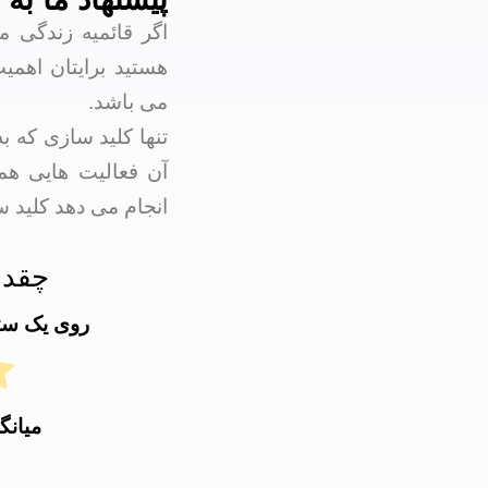
اگر قائمیه زندگی م
هستید برایتان اهمی
می باشد.
تنها کلید سازی که 
آن فعالیت هایی هم
انجام می دهد کلید 
چقدر
روی یک ستار
میانگ