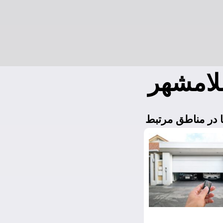
لامشهر
 در مناطق مرتبط