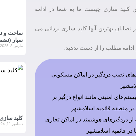
ین کلید سازی چیست ما به شما در ادامه
ر نصابان بهترین آنها کلید سازی یزدانی می
ساخت و تع
سیار (تضمی
مارس 8, 2025
ادامه مطلب را از دست ندهید.
ای نصب دزدگیر در اماکن مسکونی
لامشهر
تم‌های امنیتی مانند انواع دزگیر بر
ر منطقه قائمیه اسلامشهر
کلید سازی ا
ه از دزدگیرهای هوشمند در اماکن تجاری
دسامبر 11, 2024
 در قائمیه اسلامشهر