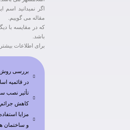
اگر نمیدانید اسم ا
مقاله می گوییم.
که در مقایسه با دیگ
باشد.
برای اطلاعات بیشتر 
بررسی روش‌ه
در قائمیه اس
تأثیر نصب سیس
کاهش جرائم د
مزایا استفاد
و ساختمان ها