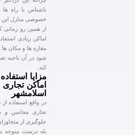
ناشناس با راه ها
خصوصی منازل این دز
از همین رو زمانی ک
اماکن زیادی استفاد
مغازه ها و مکان ها
شود در آن ناحیه تعد
کند.
مزایا استفاده
اماکن تجاری و
اسلامشهر
در واقع استفاده از 
تجاری محاسن و مز
جلوگیری از متجاوزا
بله درست متوجه شد