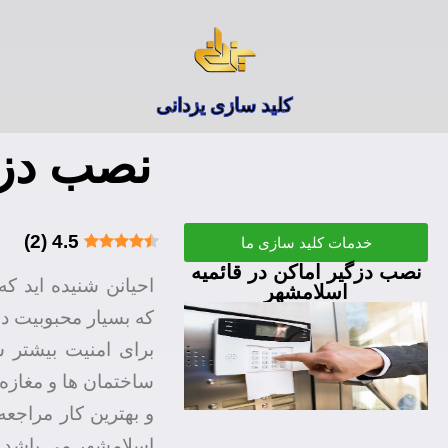
کلید سازی یزدانی
نصب دزگ
)
2
(
4.5
خدمات کلید سازی ما
نصب دزگیر اماکن در قائمیه
احیانن شنیده اید ک
اسلامشهر
که بسیار محبوبیت دا
برای امنیت بیشتر س
ساختمان ها و مغازه
و بهترین کار مراجعه
اسلامشهر می باشد.