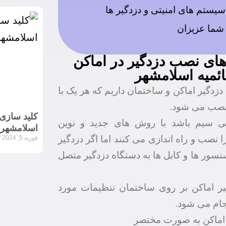
سیستم های امنیتی و دزدگیر ها
 شما عزیزان
ی نصب دزدگیر در اماکن
ئمیه اسلامشهر
دزدگیر اماکن و ساختمان داریم که هر یک با
نصب می شود.
کلید سازی
بی سیم باشد با روش های جدید و نوین
اسلامشهر
 نصب و راه اندازی می کنند اما اگر دزدگیر
فوریه 5, 2024
سور ها و کابل ها به دستگاه دزدگیر متصل
یر اماکن بر روی ساختمان تنظیمات مورد
ام می شود.
اماکن به صورت مختصر