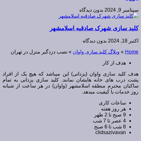
سپتامبر 9, 2024
بدون دیدگاه
کلید سازی شهرک صادقیه اسلامشهر
اکتبر 18, 2024
بدون دیدگاه
Home
»
وبلاگ کلید سازی واوان
»
نصب دزدگیر منزل در تهران
هدف از کار
هدف کلید سازی واوان (یزدانی) این میباشد که هیچ یک از افراد
پشت درب های خانه هایشان نمانند. کلید سازی یزدانی به تمام
ساکنان محترم منطقه اسلامشهر (واوان) در هر ساعت از شبانه
روز خدمات با کیفیت میدهد.
ساعات کاری
هر روز هفته
9 صبح تا 2 ظهر
4 عصر تا 7 شب
8 شب تا 6 صبح
clidsazivavan