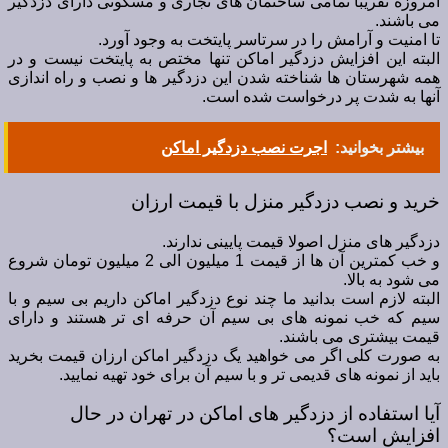
امروزه تقریبا تمامی ساختمان های تجاری و مسکونی دارای دزدگیر
می باشند.
تا امنیت و آرامش را در سرتاسر پایتخت به وجود آورد.
البته این افزایش دزدگیر اماکن تنها مختص به پایتخت نیست و در
همه شهرستان ها شناخته شدن این دزدگیر ها و نصب و راه اندازی
آنها به شدت پر درخواست شده است.
بیشتر بخوانید:
اجرت نصب دزدگیر اماکن
خرید و نصب دزدگیر منزل با قیمت ارزان
دزدگیر های منزل اصولا قیمت پایینی ندارند.
و خب کمترین آن ها از قیمت 1 میلیون الی 2 میلیون تومان شروع
می شود به بالا.
البته لازم است بدانید ما چند نوع دزدگیر اماکن داریم بی سیم و با
سیم که خب نمونه های بی سیم آن حرفه ای تر هستند و دارای
قیمت بیشتری می باشند.
به صورت کلی اگر می خواهید یگ دزدگیر اماکن ارزان قیمت بخرید
باید از نمونه های قدیمی تر و با سیم آن برای خود تهیه نمایید.
آیا استفاده از دزدگیر های اماکن در تهران در حال
افزایش است؟