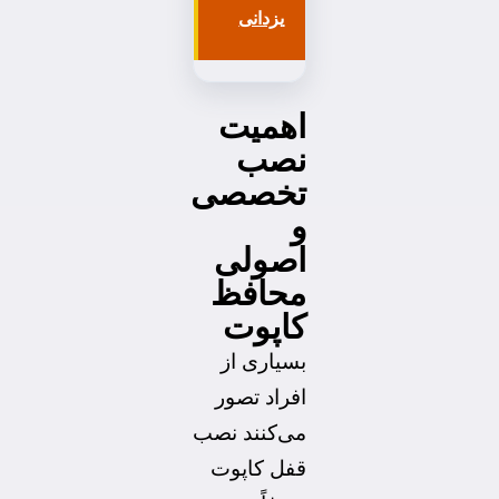
یزدانی
اهمیت
نصب
تخصصی
و
اصولی
محافظ
کاپوت
بسیاری از
افراد تصور
می‌کنند نصب
قفل کاپوت