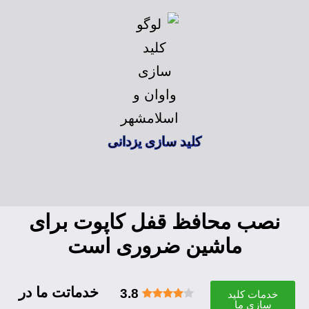
کلید سازی یزدانی
نصب محافظ قفل کاپوت برای
ماشین ضروری است
خدماتت ما در
3.8
خدمات کلید
سازی ما