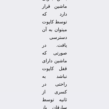
ماشین قرار
دارد که
توسط کاپوت
میتوان به آن
دسترسی
یافت. در
صورتی که
ماشین دارای
قفل کاپوت
نباشد به
راحتی در
کسری از
ثانیه توسط
سارقان باز