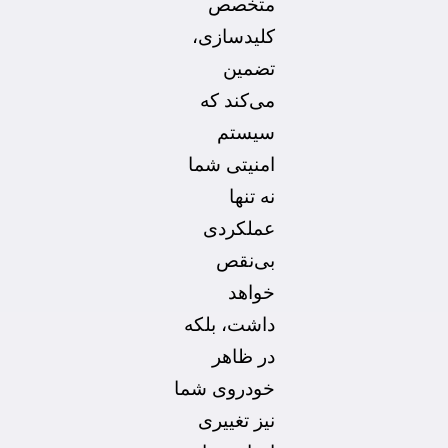
متخصص
کلیدسازی،
تضمین
می‌کند که
سیستم
امنیتی شما
نه تنها
عملکردی
بی‌نقص
خواهد
داشت، بلکه
در ظاهر
خودروی شما
نیز تغییری