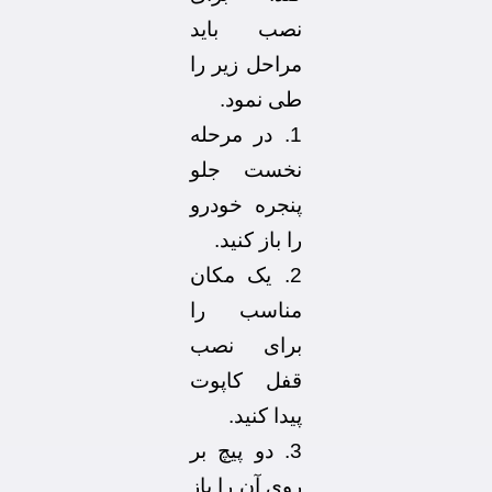
نصب باید
مراحل زیر را
طی نمود.
1. در مرحله
نخست جلو
پنجره خودرو
را باز کنید.
2. یک مکان
مناسب را
برای نصب
قفل کاپوت
پیدا کنید.
3. دو پیچ بر
روی آن را باز