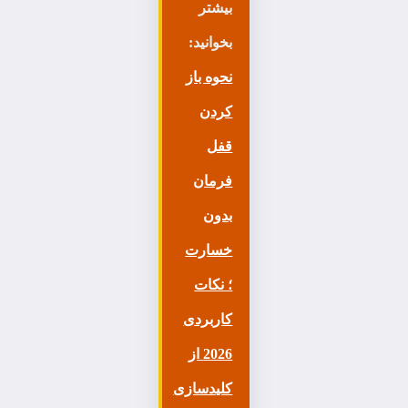
بیشتر
بخوانید:
نحوه باز
کردن
قفل
فرمان
بدون
خسارت
؛ نکات
کاربردی
2026 از
کلیدسازی