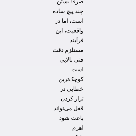
صرفاً بستن
چند پیچ ساده
است، اما در
واقعیت، این
فرآیند
مستلزم دقت
فنی بالایی
است.
کوچک‌ترین
خطایی در
تراز کردن
قفل می‌تواند
باعث شود
اهرم