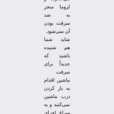
لزوما منجر
به ضد
سرقت بودن
آن نمی‌شود.
شاید شما
هم شنیده
باشید که
جدیداً برای
سرقت
ماشین اقدام
به باز کردن
درب ماشین
نمی‌کنند و به
سراغ اجرای