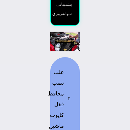
پشتیبانی
شبانه‌روزی
علت
نصب
محافظ
قفل
کاپوت
ماشین