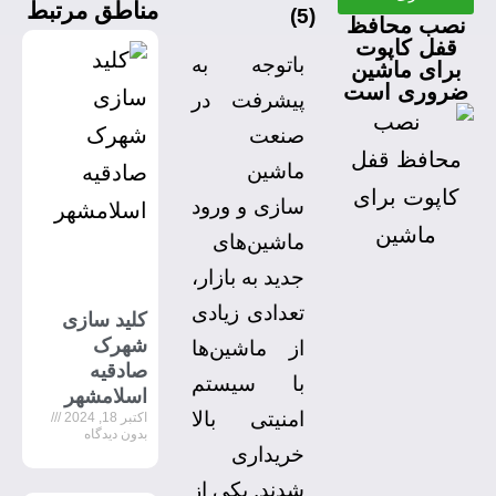
مناطق مرتبط
)
5
(
نصب محافظ
قفل کاپوت
باتوجه به
برای ماشین
ضروری است
پیشرفت در
صنعت
ماشین
سازی و ورود
ماشین‌های
جدید به بازار،
تعدادی زیادی
کلید سازی
شهرک
از ماشین‌ها
صادقیه
با سیستم
اسلامشهر
امنیتی بالا
اکتبر 18, 2024
بدون دیدگاه
خریداری
شدند. یکی از