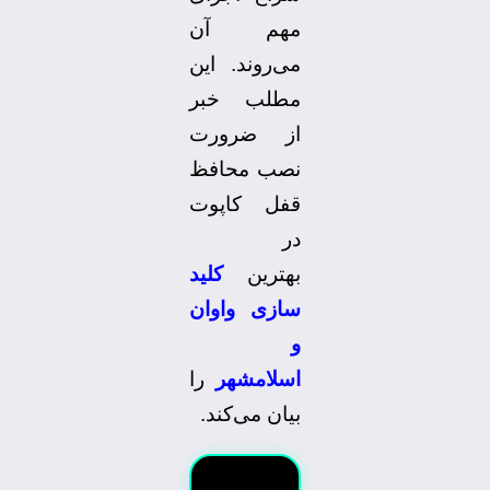
مهم آن
می‌روند. این
مطلب خبر
از ضرورت
نصب محافظ
قفل کاپوت
در
بهترین
کلید
سازی واوان
و
اسلامشهر
را
بیان می‌کند.