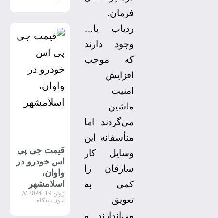
فرمان،
ردیاب یا…
وجود دارند
که موجب
افزایش
امنیت
ماشین
می‌گردند اما
متأسفانه این
قیمت جی پی
وسایل کار
اس خودرو در
سارقان را
واوان،
اسلامشهر
کمی به
ژوئن 19, 2024
تعویق
بدون دیدگاه
می‌اندازند و