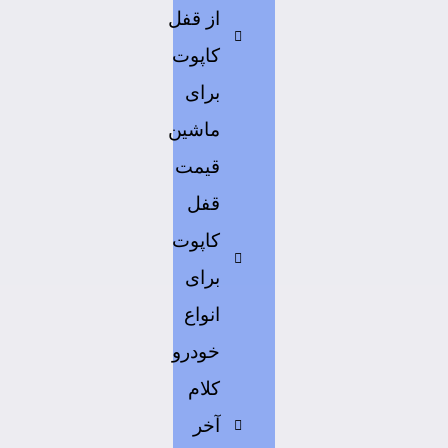
از قفل
کاپوت
برای
ماشین
قیمت
قفل
کاپوت
برای
انواع
خودرو
کلام
آخر