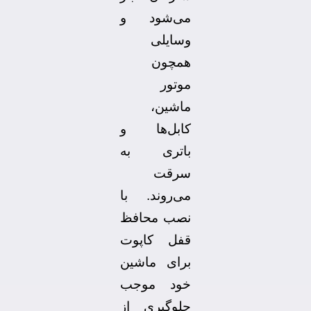
می‌شود و
وسایلی
همچون
موتور
ماشین،
کابل‌ها و
باتری به
سرقت
می‌روند. با
نصب محافظ
قفل کاپوت
برای ماشین
خود موجب
جلوگیری از