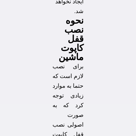
ایجاد نخواهد
شد.
نحوه
نصب
قفل
کاپوت
ماشین
برای نصب
لازم است که
حتما به موارد
زیادی توجه
کرد که به
صورت
اصولی نصب
قفل کاپوت