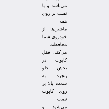
می‌باشد و با
نصب بر روی
همه
ماشین‌ها از
خودروی شما
محافظت
می‌کند. قفل
کاپوت در
بخش جلو
پنجره به
سمت بالا بر
روی کاپوت
نصب
می‌شود و