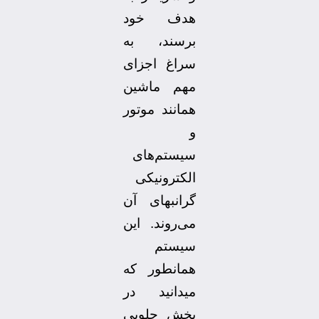
هدف خود
برسند، به
سراغ اجزای
مهم ماشین
همانند موتور
و
سیستم‌های
الکترونیکی
گرانبهای آن
می‌روند. این
سیستم
همانطور که
میدانید در
بخش جلویی