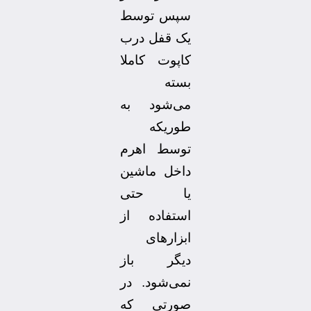
سپس توسط
یک قفل درب
کاپوت کاملا
بسته
می‌شود به
طوریکه
توسط اهرم
داخل ماشین
یا حتی
استفاده از
ابزارهای
دیگر باز
نمی‌شود. در
صورتی که