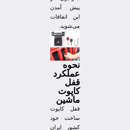
پیش آمدن
این اتفاقات
می‌شوید.
نحوه
عملکرد
قفل
کاپوت
ماشین
قفل کاپوت
ساخت خود
کشور ایران