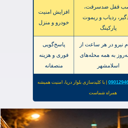
ب قفل ضدسرقت،
افزایش امنیت
گیر، ردیاب و ریموت
خودرو و منزل
پارکینگ
م نیرو در هر ساعت از
پاسخ‌گویی
ه‌روز به همه محله‌های
فوری و هزینه
اسلامشهر
منصفانه
0901294
| با کلیدسازی بلوار دریا، امنیت همیشه
همراه شماست