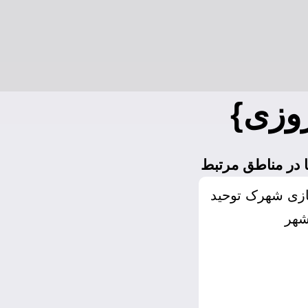
روزی}
 در مناطق مرتبط