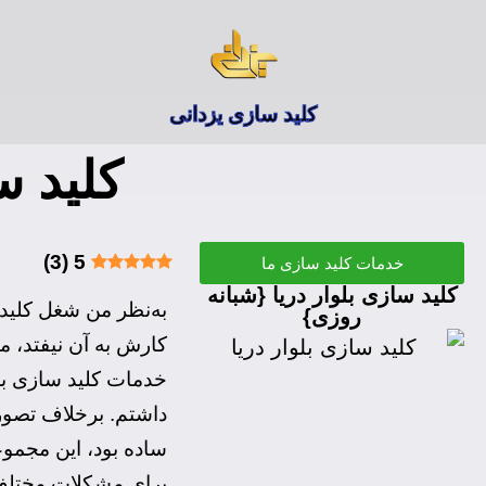
کلید سازی یزدانی
کلید س
)
3
(
5
خدمات کلید سازی ما
کلید سازی بلوار دریا {شبانه
به‌نظر من شغل کلیدس
روزی}
کارش به آن نیفتد، م
خدمات کلید سازی بلوا
داشتم. برخلاف تصور
ساده بود، این مجموع
برای مشکلات مختلف را