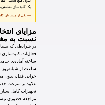
بدون هیچ آسیبی قفل 
یک کلیدساز مطمئن، 
— یکی از مشتریان کلید
مزایای انتخ
نسبت به مغا
در شرایطی که بسیاری
ساعته آماده‌ی خدمت
ساعت از شبانه‌روز ح
خرابی قفل، بدون مع
علاوه بر سرعت خدما
تجهیزات کامل سیار د
مراجعه حضوری نیست.