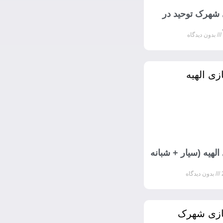
 شهرک توحید در
بدون دیدگاه
الهیه (سیار + شبانه
بدون دیدگاه