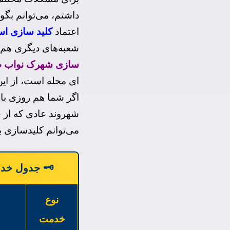
داشتم، می‌توانم بگوی
اعتماد
کلید سازی اس
شعبه‌های دیگری هم در
سازی شهرک نواب 
ای محله است، از این
اگر شما هم روزی با 
شهروند عادی که از 
می‌توانم کلیدسازی بلو
🗝️ جدول خدم
نوع
خدمت