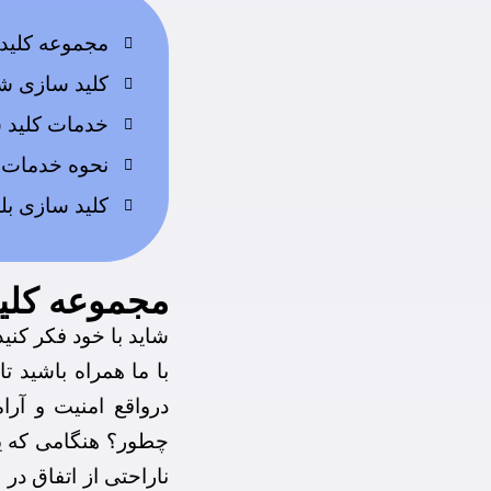
مجموعه کلید 
کلید سازی شبا
خدمات کلید س
نحوه خدمات 
کلید سازی بلوا
مجموعه کلید
شاید با خود فکر کنی
با ما همراه باشید ت
درواقع امنیت و آرا
چطور؟ هنگامی که یک
ناراحتی از اتفاق در