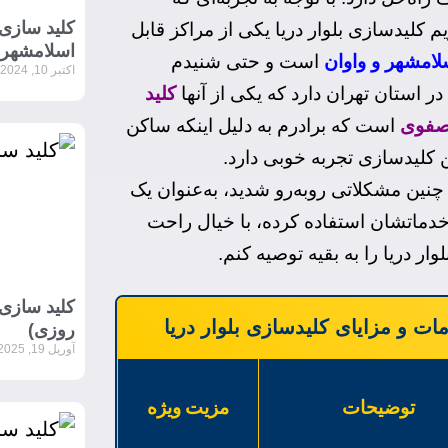
کلید سازی
م کلیدسازی بلوار دریا یکی از مراکز قابل
اسلامشهر
لامشهر و واوان
است و حتی شنیدم
اکتبر 10, 2024
 استان تهران دارد که یکی از آنها
کلید
صفوی
است که برادرم به دلیل اینکه ساکن
 کلیدسازی تجربه خوبی دارد.
چنین مشکلاتی روبه‌رو شدید، به‌عنوان یک
خدماتشان استفاده کرده، با خیال راحت
ار دریا را به بقیه توصیه کنم.
کلید سازی 
ات و مزایای کلیدسازی بلوار دریا
روزی)
آوریل 19, 2025
توضیحات
مزیت ویژه