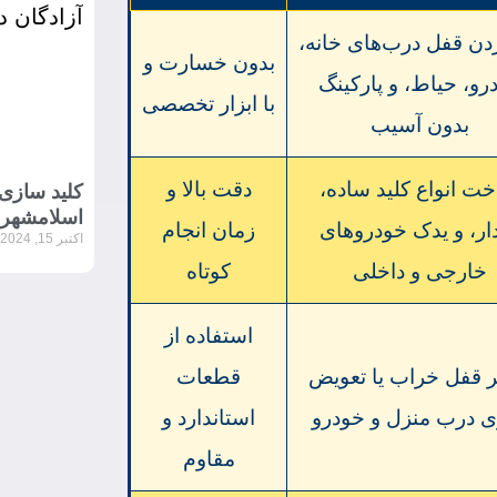
ردن قفل درب‌های خانه،
بدون خسارت و
رو، حیاط، و پارکینگ
با ابزار تخصصی
بدون آسیب
ت انواع کلید ساده،
دقت بالا و
کلید سازی
اسلامشهر
ار، و یدک خودروهای
زمان انجام
اکتبر 15, 2024
خارجی و داخلی
کوتاه
استفاده از
ر قفل خراب یا تعویض
قطعات
 درب منزل و خودرو
استاندارد و
مقاوم