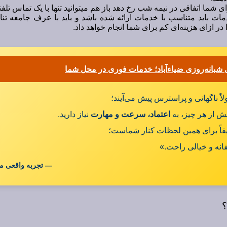
 شما اتفاقی در نیمه شب رخ دهد باز هم میتوانید تنها با یک تماس تل
ت باید متناسب با خدمات ارائه شده باشد و باید با عرف جامعه تنا
ر ازای هزینه‌ای کم برای شما انجام خواهد داد.
شبانه‌روزی ضیاءآباد؛ خدمات فوری در محل شما
ً ناگهانی و پراسترس پیش می‌آیند؛
 از هر چیز، به
اعتماد، سرعت و مهارت
نیاز دارید.
قاً برای همین لحظات کنار شماست؛
فانه و خیالی راحت.»
— تجربه واقعی م
؟