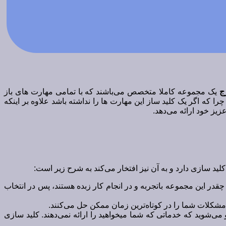
ج
یک‌ مجموعه کاملا متخصص می‌باشند که با تمامی مهارت های باز
ه اگر یک کلید ساز این مهارت ها را نداشته باشد علاوه بر اینکه
یز خود ارائه می‌دهد.
لید سازی دارد و به آن نیز افتخار می‌کند به شرح زیر است:
چقدر این مجموعه باتجربه و در انجام کار زبده هستند، پس در انتخاب
مشکلات شما را در کوتاه‌ترین زمان ممکن حل می‌کنند.
می‌شوید که خدماتی که شما میخواهید را ارائه نمی‌دهند. کلید سازی