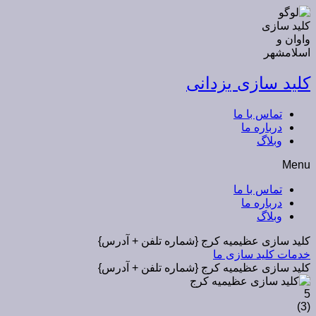
کلید سازی یزدانی
تماس با ما
درباره ما
وبلاگ
Menu
تماس با ما
درباره ما
وبلاگ
کلید سازی عظیمیه کرج {شماره تلفن + آدرس}
خدمات کلید سازی ما
کلید سازی عظیمیه کرج {شماره تلفن + آدرس}
5
)
3
(