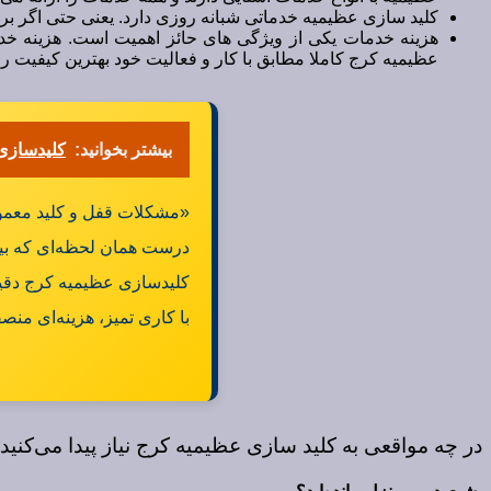
کلید سازی عظیمیه خدماتی شبانه روزی دارد. یعنی حتی اگر برای
هزینه خدمات یکی از ویژگی های حائز اهمیت است. هزینه خدما
عظیمیه کرج کاملا مطابق با کار و فعالیت خود بهترین کیفیت را د
بیشتر بخوانید:
کلیدسازی 
«مشکلات قفل و کلید معمولا
درست همان لحظه‌ای که بیش
کلیدسازی عظیمیه کرج دقی
با کاری تمیز، هزینه‌ای منص
در چه مواقعی به کلید سازی عظیمیه کرج نیاز پیدا می‌کنید