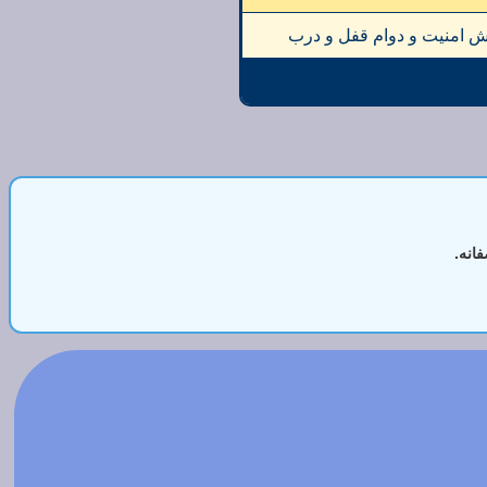
ش امنیت و دوام قفل و درب
انه.