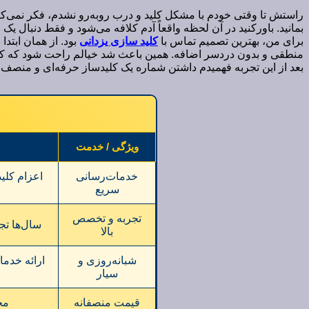
راستش تا وقتی خودم با مشکل کلید و درب روبه‌رو نشدم، فکر نمی‌کرد
بمانید. باورکنید در آن لحظه واقعاً آدم کلافه می‌شود و فقط دنبال یک
برای من، بهترین تصمیم تماس با
کلید سازی یزدانی
بود. از همان ابتد
منطقی و بدون دردسر اضافه. همین باعث شد خیالم راحت شود که کار 
بعد از این تجربه فهمیدم داشتن شماره یک کلیدساز حرفه‌ای و منصف 
ویژگی / خدمت
خدمات‌رسانی
سریع
تجربه و تخصص
سال‌ها تج
بالا
شبانه‌روزی و
سیار
قیمت منصفانه
مح