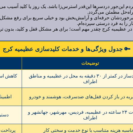
م این‌جور دردسرها این‌قدر استرس‌زا باشد. یک روز یا کلید آسیب می‌ب
 راه‌حل مطمئن می‌گردد.
ا برخوردشان حرفه‌ای و آرامش‌بخش بود و خیلی سریع برای رفع مشکل اقد
را به فرد درستی سپرده‌ام.
در عظیمیه کرج چقدر مهم است؛ برای هر مشکل قفل و کلید، بدون تردی
🔑 جدول ویژگی‌ها و خدمات کلیدسازی عظیمیه کرج
توضیحات
اعزام کلیدساز در کمتر از ۳۰ دقیقه به محل در عظیمیه و مناطق
کاهش اس
اطراف
ربه در باز کردن قفل‌های ضدسرقت، هوشمند و خودرو
اطمینا
ارائه خدمات ۲۴ ساعته در عظیمیه، فردیس، مهرشهر، جهانشهر و
دستر
اطراف
اسبه هزینه متناسب با نوع خدمت و سختی کار
پرداخت 