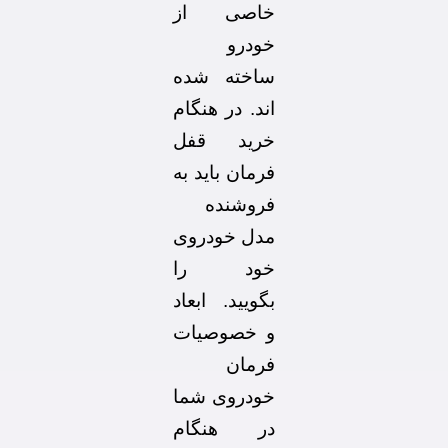
خاصی از
خودرو
ساخته شده
اند. در هنگام
خرید قفل
فرمان باید به
فروشنده
مدل خودروی
خود را
بگویید. ابعاد
و خصوصیات
فرمان
خودروی شما
در هنگام