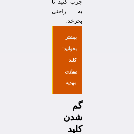
چرب کنید تا
به راحتی
بچرخد.
بیشتر
بخوانید:
کلید
سازی
مهدیه
گم
شدن
کلید