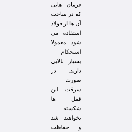
فرمان هایی
که در ساخت
آن ها از فولاد
استفاده می
شود معمولا
استحکام
بسیار بالایی
دارند. در
صورت
سرقت این
قفل ها
شکسته
نخواهند شد
و حفاظت