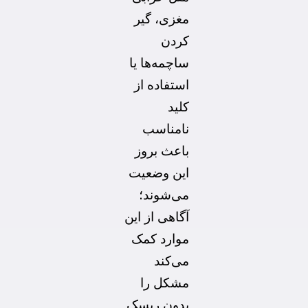
مغزی، گیر
کردن
ساچمه‌ها یا
استفاده از
کلید
نامناسب
باعث بروز
این وضعیت
می‌شوند؛
آگاهی از این
موارد کمک
می‌کند
مشکل را
بدون ریسک