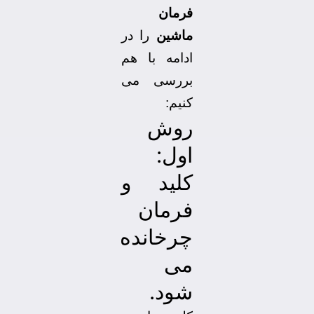
فرمان
ماشین
را در
ادامه با هم
بررسی می
کنیم:
روش
اول:
کلید و
فرمان
چرخانده
می
شود.