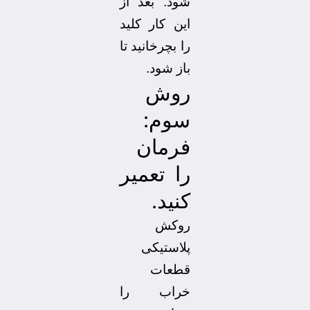
شود. بعد از
این کار کلید
را بچرخانید تا
باز شود.
روش
سوم:
فرمان
را تعمیر
کنید.
روکش
پلاستیکی
قطعات
خراب را