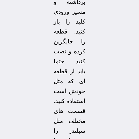
برداشته و
مسیر ورودی
کلید را باز
کنید. قطعه
را جایگزین
کرده و نصب
کنید. حتما
باید از قطعه
ای که مثل
خودش است
استفاده کنید.
قسمت های
مختلف مثل
سیلندر را