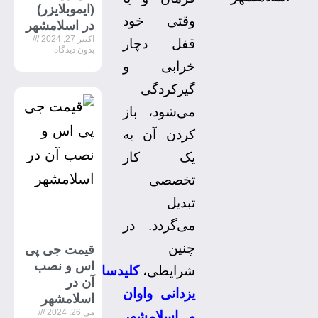
(ایموبلایزر)
وقتی خود
در اسلامشهر
اکتبر 27, 2024
قفل دچار
بدون دیدگاه
خرابی و
گیرکردگی
می‌شود، باز
کردن آن به
یک کار
تخصصی
تبدیل
می‌گردد. در
چنین
قیمت جی پی
اس و نصب
شرایطی،
کلیدسازی
آن در
یزدانی واوان
اسلامشهر
می 26, 2024
و اسلامشهر