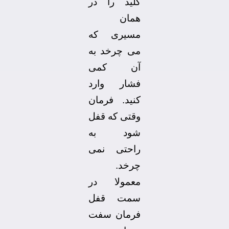
کلید را در
همان
مسیری که
می چرخد به
آن کمی
فشار وارد
کنید. فرمان
وقتی که قفل
شود به
راحتی نمی
چرخد.
معمولا در
سمت قفل
فرمان سفت