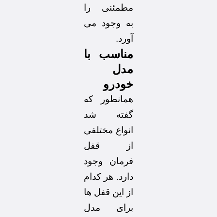
مطمئنی را
به وجود می
آورد.
مناسب با
مدل
خودرو
همانطور که
گفته شد
انواع مختلفی
از قفل
فرمان وجود
دارد. هر کدام
از این قفل ها
برای مدل