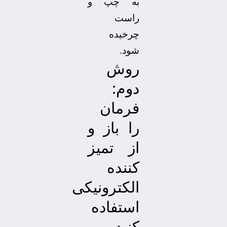
به چپ و
راست
چرخیده
شود.
روش
دوم:
فرمان
را باز و
از تمیز
کننده
الکترونیکی
استفاده
کنید.