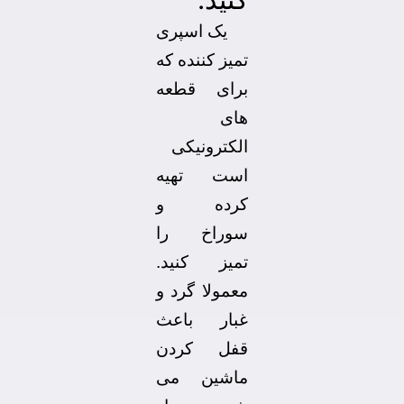
یک اسپری
تمیز کننده که
برای قطعه
های
الکترونیکی
است تهیه
کرده و
سوراخ را
تمیز کنید.
معمولا گرد و
غبار باعث
قفل کردن
ماشین می