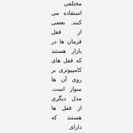
مختلفی
استفاده می
کنند. بعضی
از قفل
فرمان ها در
بازار هستند
که قفل های
کامپیوتری بر
روی آن ها
سوار است.
مدل دیگری
از قفل ها
هستند که
دارای