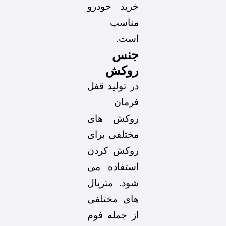
خرید خودرو
مناسب
است.
جنس
روکش
در تولید قفل
فرمان
روکش های
مختلفی برای
روکش کردن
استفاده می
شود. متریال
های مختلفی
از جمله فوم