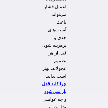
اعمال فشار
می‌تواند
باعث
آسیب‌های
جدی و
پرهزینه شود.
قبل از هر
تصمیم
عجولانه، بهتر
است بدانید
چرا کلید قفل
باز نمی‌شود
و چه عواملی
مثل خرابی