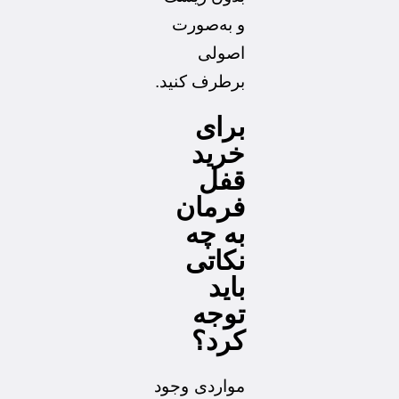
و به‌صورت
اصولی
برطرف کنید.
برای
خرید
قفل
فرمان
به چه
نکاتی
باید
توجه
کرد؟
مواردی وجود