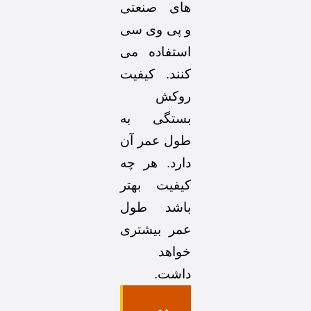
های صنعتی
و پی وی سی
استفاده می
کنند. کیفیت
روکش
بستگی به
طول عمر آن
دارد. هر چه
کیفیت بهتر
باشد طول
عمر بیشتری
خواهد
داشت.