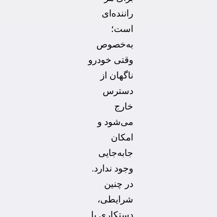
راننده‌ای
است؛
به‌خصوص
وقتی خودرو
ناگهان از
دسترس
خارج
می‌شود و
امکان
جابه‌جایی
وجود ندارد.
در چنین
شرایطی،
دستکاری یا