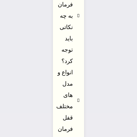
فرمان
به چه
نکاتی
باید
توجه
کرد؟
انواع و
مدل
های
مختلف
قفل
فرمان