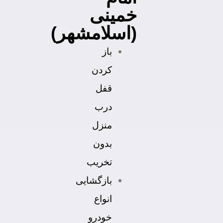
خمینی
(اسلامشهر)
باز
کردن
قفل
درب
منزل
بدون
تخریب
بازگشایی
انواع
خودرو