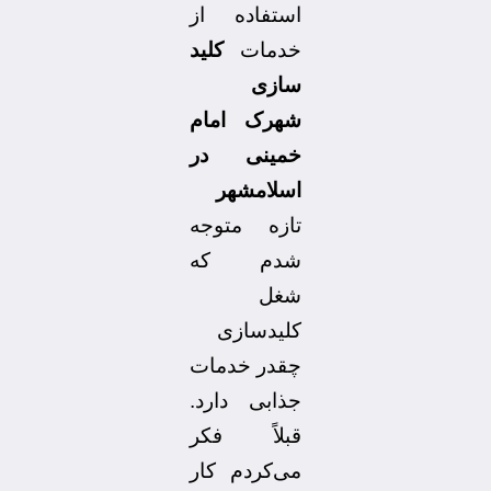
استفاده از
خدمات
کلید
سازی
شهرک امام
خمینی در
اسلامشهر
تازه متوجه
شدم که
شغل
کلیدسازی
چقدر خدمات
جذابی دارد.
قبلاً فکر
می‌کردم کار