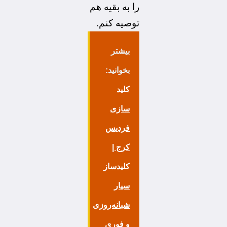
را به بقیه هم
توصیه کنم.
بیشتر
بخوانید:
کلید
سازی
فردیس
کرج |
کلیدساز
سیار
شبانه‌روزی
و فوری