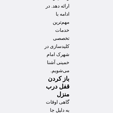
ارائه دهد. در
ادامه با
مهم‌ترین
خدمات
تخصصی
کلیدسازی در
شهرک امام
خمینی آشنا
می‌شویم.
باز کردن
قفل درب
منزل
گاهی اوقات
به دلیل جا