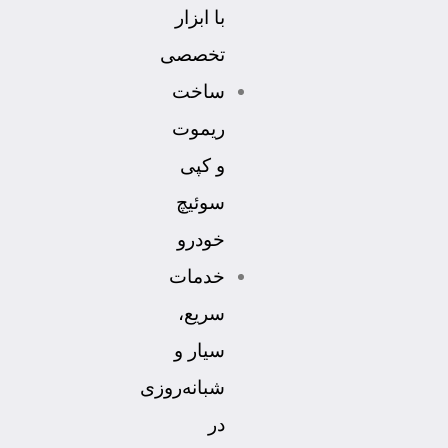
با ابزار
تخصصی
ساخت
ریموت
و کپی
سوئیچ
خودرو
خدمات
سریع،
سیار و
شبانه‌روزی
در