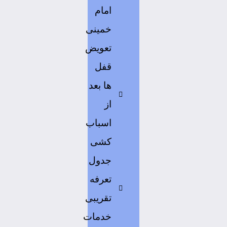
امام
خمینی
تعویض
قفل
ها بعد
از
اسباب
کشی
جدول
تعرفه
تقریبی
خدمات