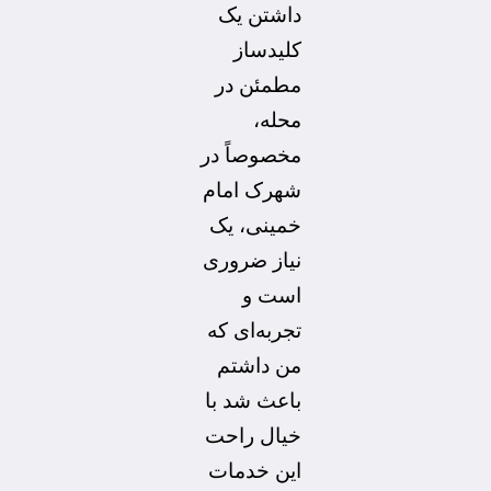
داشتن یک
کلیدساز
مطمئن در
محله،
مخصوصاً در
شهرک امام
خمینی، یک
نیاز ضروری
است و
تجربه‌ای که
من داشتم
باعث شد با
خیال راحت
این خدمات