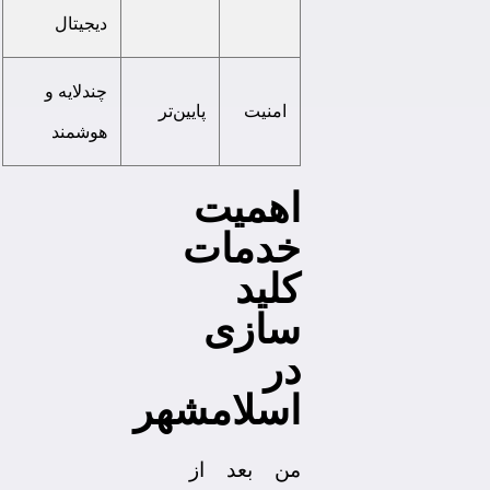
دیجیتال
چندلایه و
امنیت
پایین‌تر
هوشمند
اهمیت
خدمات
کلید
سازی
در
اسلامشهر
من بعد از