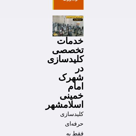
خدمات
تخصصی
کلیدسازی
در
شهرک
امام
خمینی
اسلامشهر
کلیدسازی
حرفه‌ای
فقط به