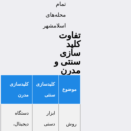
تمام
محله‌های
اسلامشهر
تفاوت
کلید
سازی
سنتی و
مدرن
کلیدسازی
کلیدسازی
موضوع
سنتی
مدرن
ابزار
دستگاه
روش
دستی
دیجیتال،