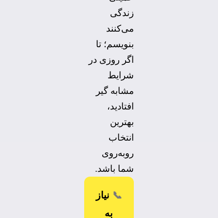
زندگی
می‌کنند
بنویسم؛ تا
اگر روزی در
شرایط
مشابه گیر
افتادید،
بهترین
انتخاب
روبه‌روی
شما باشد.
📞
نیاز
به