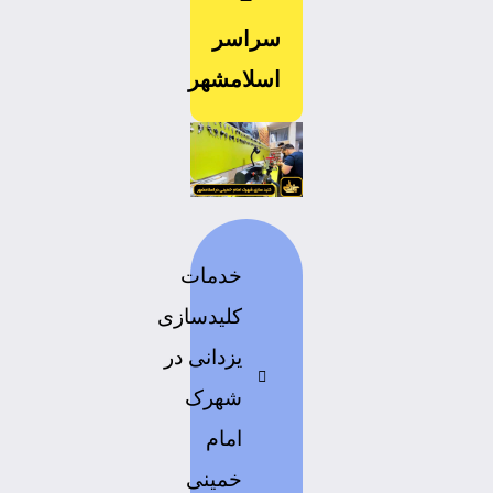
سراسر
اسلامشهر
خدمات
کلیدسازی
یزدانی در
شهرک
امام
خمینی