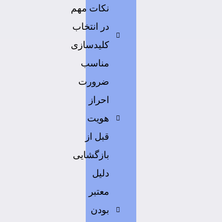
نکات مهم
در انتخاب
کلیدسازی
مناسب
ضرورت
احراز
هویت
قبل از
بازگشایی
دلیل
معتبر
بودن