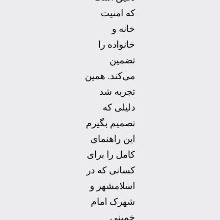
که امنیت
خانه و
خانواده را
تضمین
می‌کند. همین
تجربه شد
دلیلی که
تصمیم بگیرم
این راهنمای
کامل را برای
کسانی که در
اسلامشهر و
شهرک امام
خمینی