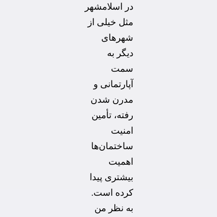
در اسلامشهر
مثل خیلی از
شهرهای
دیگر به
سمت
آپارتمانی و
مدرن شدن
رفته، تأمین
امنیت
ساختمان‌ها
اهمیت
بیشتری پیدا
کرده است.
به نظر من