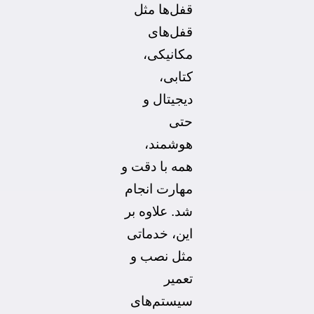
قفل‌ها مثل
قفل‌های
مکانیکی،
کتابی،
دیجیتال و
حتی
هوشمند،
همه با دقت و
مهارت انجام
شد. علاوه بر
این، خدماتی
مثل نصب و
تعمیر
سیستم‌های