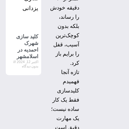
دقیقه خودش
را رساند،
بلکه بدون
کوچک‌ترین
کلید سازی
شهرک
آسیب، قفل
احمدیه در
را برایم باز
اسلامشهر
اکتبر 12, 2024
کرد.
بدون دیدگاه
تازه آنجا
فهمیدم
کلیدسازی
فقط یک کار
ساده نیست؛
یک مهارت
دقیق است