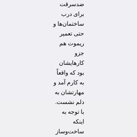
ضدسرقت
برای درب
ساختمان‌ها و
حتی تعمیر
ریموت هم
جزو
کارهایشان
بود که واقعاً
به کارم آمد و
مهارتشان به
دلم نشست.
با توجه به
اینکه
ساخت‌وساز