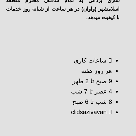
سازی یزدانی به تمام ساکنان محترم منطقه
اسلامشهر (واوان) در هر ساعت از شبانه روز خدمات
با کیفیت میدهد.
ساعات کاری
هر روز هفته
9 صبح تا 2 ظهر
4 عصر تا 7 شب
8 شب تا 6 صبح
clidsazivavan