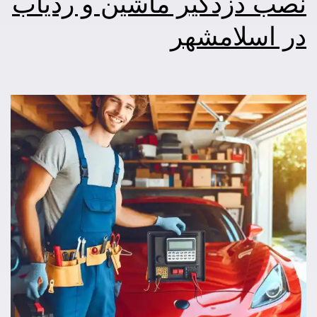
نصب دزدگیر ماشین و ردیاب
در اسلامشهر