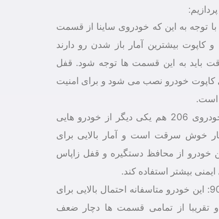
ردازیم:
با توجه به این که خودروی ساینا از قسمت
 کاپوت بیشترین آمار باز شدن رو دارند
ت باید به این قسمت ها توجه شود. قفل
 کاپوت خودرو نصب می شود و برای امنیت
است.
خودرو206: خودروی 206 هم یکی دیگر از خودرو هایی
ر خوش سرقت است و آمار بالایی برای
ین خودرو از محافظ دستگیره و قفل زاپاس
ایمنی بیشتر استفاده کند.
خودروی تندر90: این خودرو متاسفانه احتمال بالایی برای
 تقریبا از تمامی قسمت ها دچار ضعف