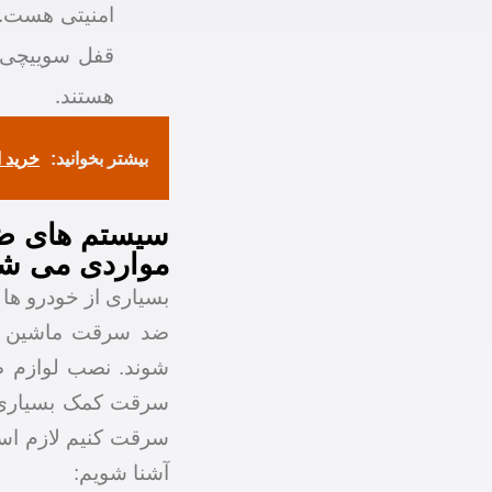
امنیتی هست.
قفل سوییچی 
هستند.
بیشتر بخوانید:
خرید ا
سیستم های ض
مواردی می شو
بسیاری از خودرو ها 
ضد سرقت ماشین در
شوند. نصب لوازم 
سرقت کمک بسیاری م
سرقت کنیم لازم ا
آشنا شویم: