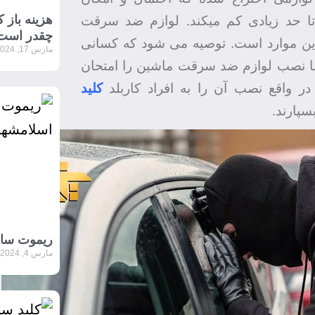
هزینه باز
ا حد زیادی کم میکند. لوازم ضد سرقت
چقدر است
ین موارد است. توصیه می شود که کسانی
مارس 17, 2024
ما نصب لوازم ضد سرقت ماشین را امتحان
 در واقع نصب آن را به افراد کاربلد
کلید
سپارند.
ریموت ساز
مارس 4, 2024