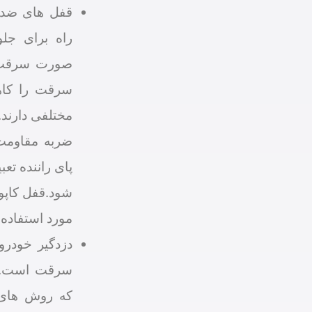
قفل های ضد 
راه برای جل
صورت سرقت 
سرقت را کاه
مختلفی دارند.
ضربه مقاومت 
پای راننده تع
شود.قفل کاپو
مورد استفاده 
دزدگیر خودرو
سرقت است. ا
که روش های ب