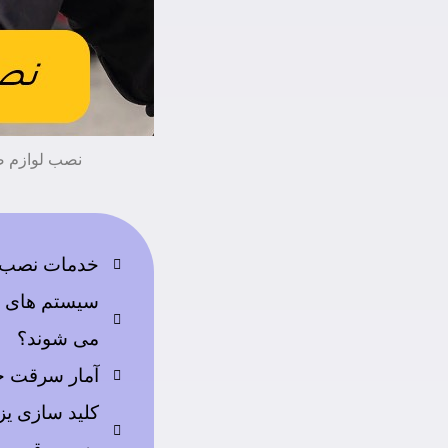
نصب لوازم ض
خدمات نصب 
سیستم های 
می شوند؟
آمار سرقت خو
کلید سازی یز