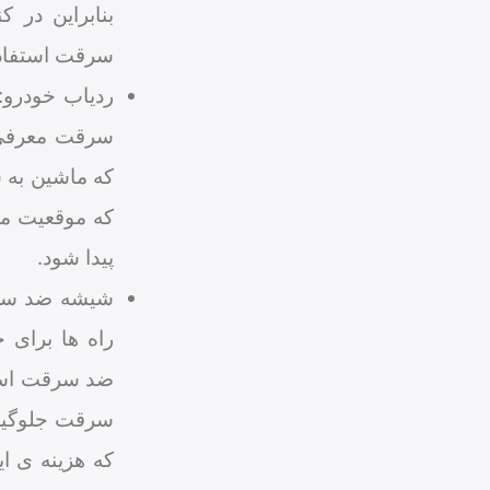
بنابراین در ک
سرقت استفاد
ردیاب خودرو:
سرقت معرفی ک
که ماشین به 
که موقعیت م
پیدا شود.
شیشه ضد سرق
راه ها برای 
ضد سرقت است
سرقت جلوگیری
که هزینه ی ا