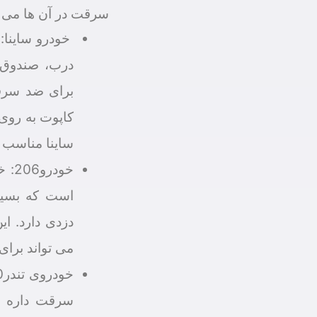
سرقت در آن ها می پ
خودرو ساینا: 
درب، صندوق و
برای ضد سرق
کاپوت به روی
ساینا مناسب 
است که بسیا
دزدی دارد. ا
می تواند برای 
سرقت داره و