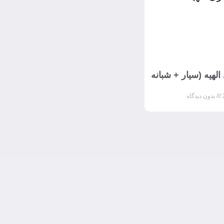
الهیه (سیار + شبانه
بدون دیدگاه