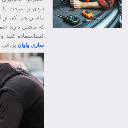
دزدی و سرقت را ت
ماشین هم یکی از ا
که ماشین دارند حت
کننداستفاده کنند و
سازی واوان
یزدانی ب