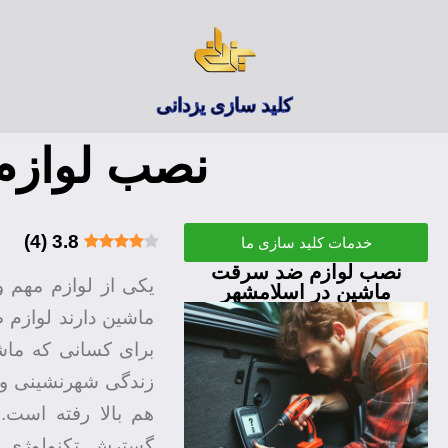
کلید سازی یزدانی
نصب لوازم
)
4
(
3.8
خدمات کلید سازی ما
نصب لوازم ضد سرقت
یکی از لوازم مهم 
ماشین در اسلامشهر
ماشین دارند لواز
برای کسانی که ماش
زندگی شهرنشینی و 
هم بالا رفته است.
گسترش تکنولوژی ل