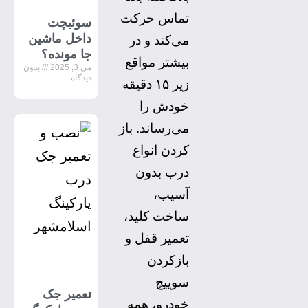
تماس حرکت
سوئیچت
داخل ماشین
می‌کند و در
جا مونده؟
بیشتر مواقع
می 3, 2025
بدون
دیدگاه
زیر ۱۵ دقیقه
خودش را
می‌رساند. باز
کردن انواع
درب بدون
آسیب،
ساخت کلید،
تعمیر قفل و
بازکردن
سوییچ
تعمیر جک
خودرو، همه