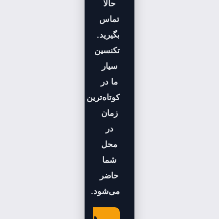
حالا
تماس
بگیرید.
تکنسین
سیار
ما در
کوتاه‌ترین
زمان
در
محل
شما
حاضر
می‌شود.