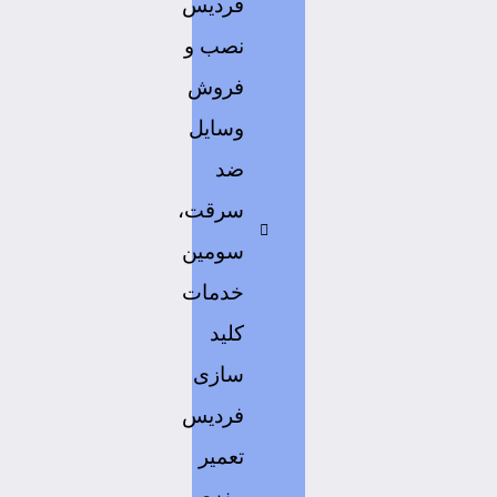
فردیس
نصب و
فروش
وسایل
ضد
سرقت،
سومین
خدمات
کلید
سازی
فردیس
تعمیر