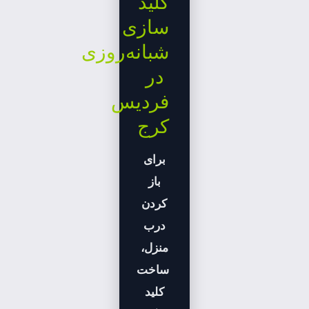
کلید
سازی
شبانه‌روزی
در
فردیس
کرج
برای
باز
کردن
درب
منزل،
ساخت
کلید