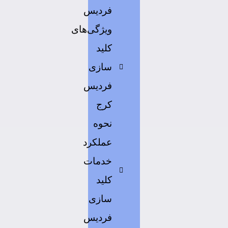
فردیس
ویژگی‌های
کلید
سازی
فردیس
کرج
نحوه
عملکرد
خدمات
کلید
سازی
فردیس