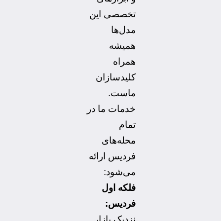
تخصصی این
مدل‌ها
همیشه
همراه
کلیدسازان
ماست.
خدمات ما در
تمام
محله‌های
فردیس ارائه
می‌شود:
فلکه اول
فردیس:
نزدیک بازار