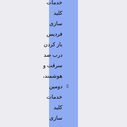
خدمات
کلید
سازی
فردیس
باز کردن
درب ضد
سرقت و
هوشمند،
دومین
خدمات
کلید
سازی