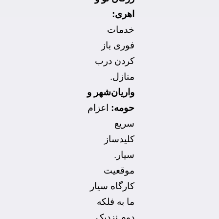
اهری:
خدمات
فوری باز
کردن درب
منازل.
واریان‌شهر و
حومه:
اعزام
سریع
کلیدساز
سیار.
موقعیت
کارگاه سیار
ما به فلکه
دوم نزدیک