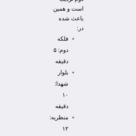
است و همین
باعث شده
در:
فلکه
دوم: ۵
دقیقه
بلوار
شهدا:
۱۰
دقیقه
منظریه:
۱۲