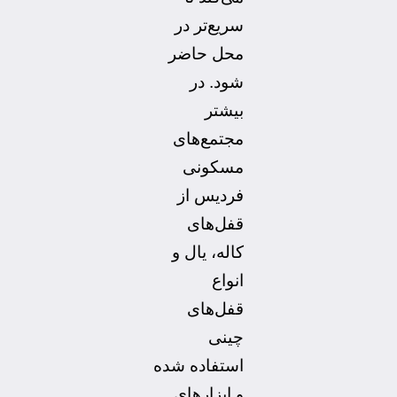
سریع‌تر در
محل حاضر
شود. در
بیشتر
مجتمع‌های
مسکونی
فردیس از
قفل‌های
کاله، یال و
انواع
قفل‌های
چینی
استفاده شده
و ابزارهای