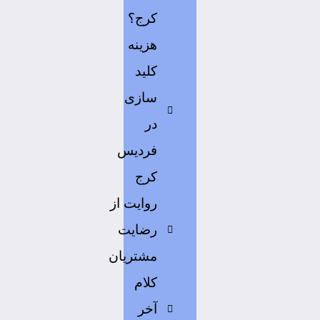
کرج؟
هزینه
کلید
سازی
در
فردیس
کرج
روایت از
رضایت
مشتریان
کلام
آخر