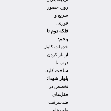
روز، حضور
سریع و
فوری.
فلکه دوم تا
پنجم:
خدمات کامل
از باز کردن
درب تا
ساخت کلید.
بلوار شهدا:
تخصص در
قفل‌های
ضدسرقت
واحدهای