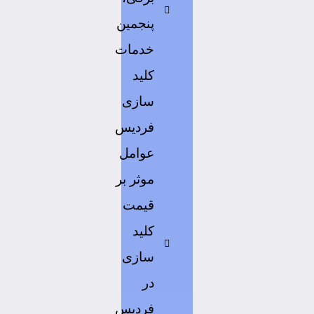
پنجمین
خدمات
کلید
سازی
فردیس
عوامل
موثر بر
قیمت
کلید
سازی
در
فردیس