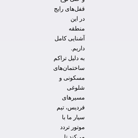
قفل‌های رایج
در این
منطقه
آشنایی کامل
داریم.
به دلیل تراکم
ساختمان‌های
مسکونی و
شلوغی
مسیرهای
فردیس، تیم
سیار ما با
موتور تردد
می‌کند تا