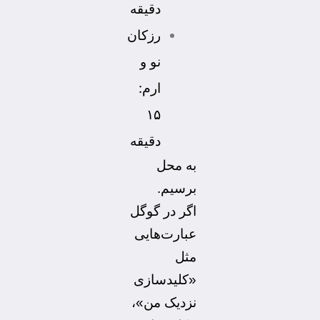
دقیقه
رزکان
نو و
ارم:
۱۵
دقیقه
به محل
برسیم.
اگر در گوگل
عبارت‌هایی
مثل
«کلیدسازی
نزدیک من»،