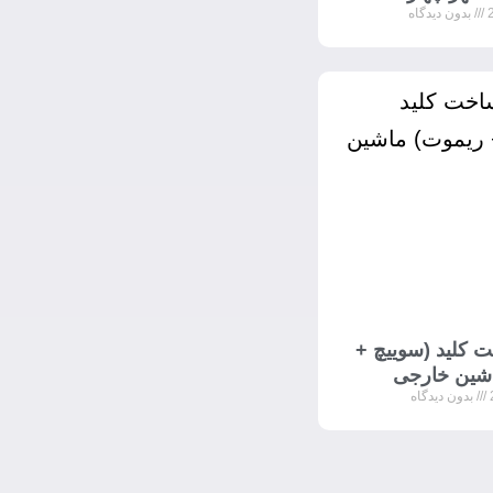
بدون دیدگاه
 کلید (سوییچ +
شین خارجی
بدون دیدگاه