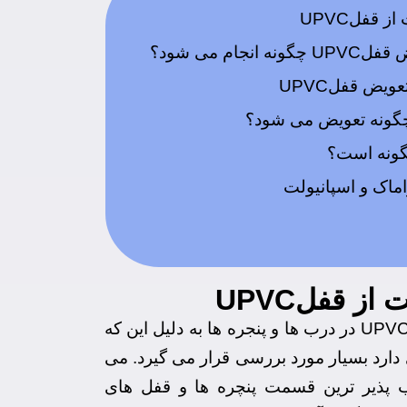
 قفلUPVC
 انجام می شود؟
ویض قفلUPVC
گونه است؟
اماک و اسپانیولت
ز قفلUPVC
تعمیر و تعویض قفلUPVC در درب ها و پنجره ها به دلیل این که
دارد بسیار مورد بررسی قرار می گیرد. می
 پذیر ترین قسمت پنچره ها و قفل های