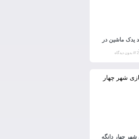
 یدک ماشین در
بدون دیدگاه
شهر چهار دانگه