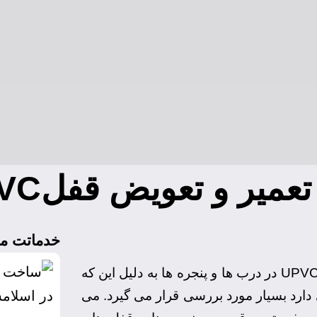
ر و تعویض قفلUPVC چیست؟
خدماتت ما
تعمیر و تعویض قفلUPVC در درب ها و پنجره ها به دلیل این که
دارد بسیار مورد بررسی قرار می گیرد. می