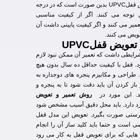
است. تعمیر و تعویض قفلUPVC بدین صورت است که در درجه
 توجه می کنند. اگر از کیفیت مناسبی
تعمیر می کنند و اگر کیفیت پایینی داشت آن
عویض می کنند.
عویض قفلUPVC
ایطی داشت که تعمیر آن ممکن نبود لازم
 قفل با کیفیت حداقل ده سال بدون هیچ
طراحی و مکانیزم پنجره های دوجداره به
ز کردن آن باید دقت شود تا به پنجره و
. این مورد در
روش تعمیر و تعویض
د دارد. باید محل دقیق آسیب مشخص شود
رستی صورت بگیرد. تعویض این مدل قفل
ی است و حتما باید کلید ساز آن را انجام
ر هایی که برای تعویض قفل به کار می رود