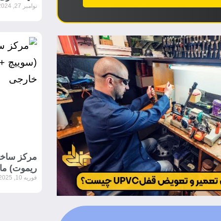
نوامبر 27, 2024
مرکز ساخت
ریموت) ما
فوریه 10, 2025