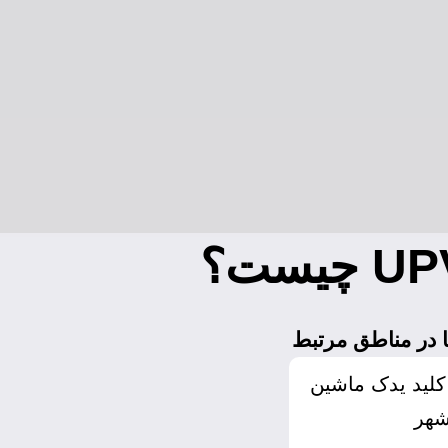
 در مناطق مرتبط