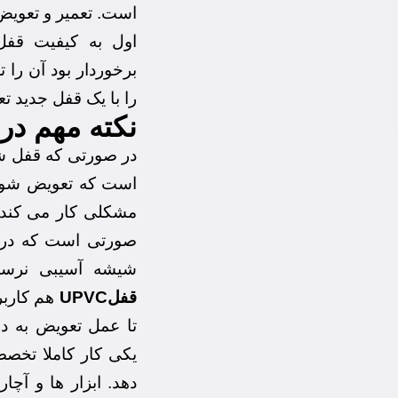
اول به کیفیت قفل
برخوردار بود آن را 
را با یک قفل جدید ت
نکته مهم در ت
در صورتی که قفل شر
است که تعویض شود.
مشکلی کار می کند. 
صورتی است که در با
شیشه آسیبی نرسد
قفلUPVC
هم کاربر
تا عمل تعویض به د
یکی کار کاملا تخصص
دهد. ابزار ها و آچا